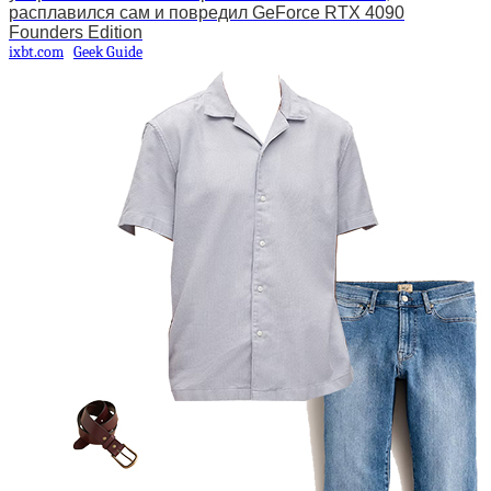
расплавился сам и повредил GeForce RTX 4090
Founders Edition
ixbt.com
Geek Guide