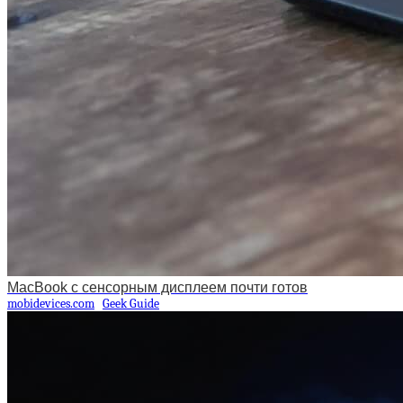
MacBook с сенсорным дисплеем почти готов
mobidevices.com
Geek Guide