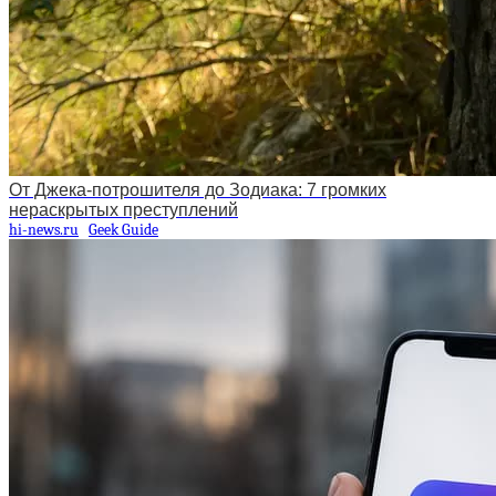
От Джека-потрошителя до Зодиака: 7 громких
нераскрытых преступлений
hi-news.ru
Geek Guide