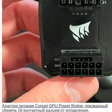
Адаптер питания Corsair GPU Power Bridge, призванный
уберечь 16-контактный разъем от оплавления,