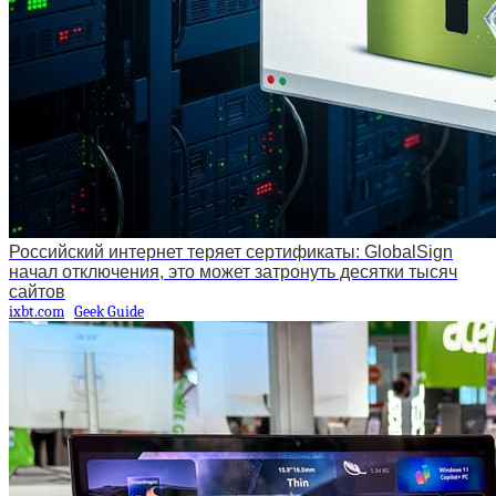
Российский интернет теряет сертификаты: GlobalSign
начал отключения, это может затронуть десятки тысяч
сайтов
ixbt.com
Geek Guide