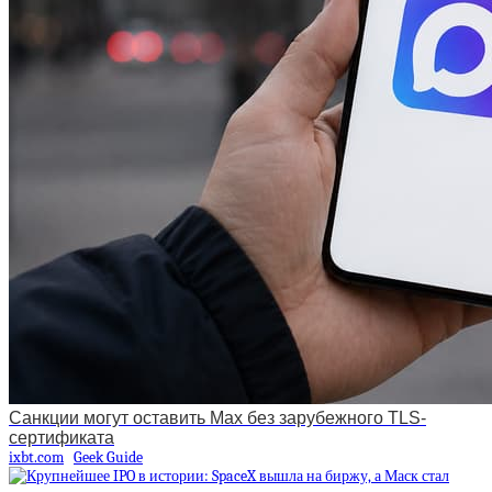
Санкции могут оставить Max без зарубежного TLS-
сертификата
ixbt.com
Geek Guide