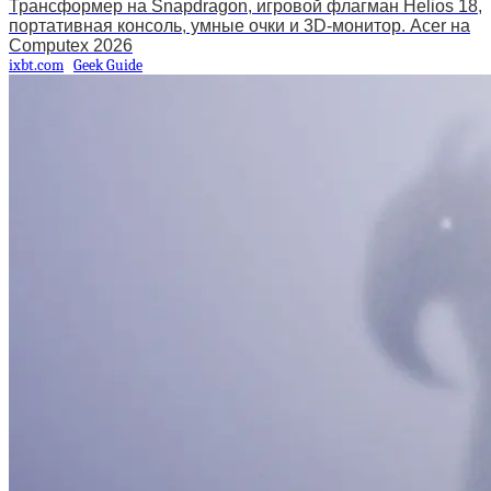
Трансформер на Snapdragon, игровой флагман Helios 18,
портативная консоль, умные очки и 3D-монитор. Acer на
Computex 2026
ixbt.com
Geek Guide