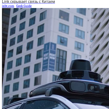
Link скрывает связь с Китаем
ixbt.com
Geek Guide