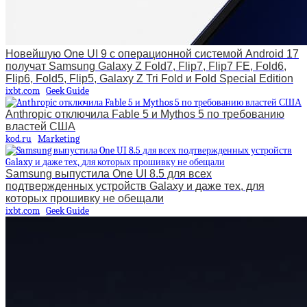
Новейшую One UI 9 с операционной системой Android 17
получат Samsung Galaxy Z Fold7, Flip7, Flip7 FE, Fold6,
Flip6, Fold5, Flip5, Galaxy Z Tri Fold и Fold Special Edition
ixbt.com
Geek Guide
Anthropic отключила Fable 5 и Mythos 5 по требованию
властей США
kod.ru
Marketing
Samsung выпустила One UI 8.5 для всех
подтвержденных устройств Galaxy и даже тех, для
которых прошивку не обещали
ixbt.com
Geek Guide