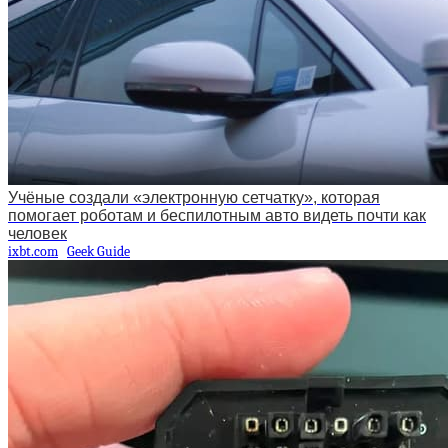
Учёные создали «электронную сетчатку», которая
помогает роботам и беспилотным авто видеть почти как
человек
ixbt.com
Geek Guide