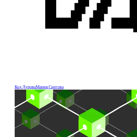
Код Дурова
Мария Снегова