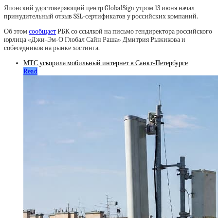
Японский удостоверяющий центр GlobalSign утром 13 июня начал
принудительный отзыв SSL-сертификатов у российских компаний.
Об этом
сообщает
РБК со ссылкой на письмо гендиректора российского
юрлица «Джи-Эм-О Глобал Сайн Раша» Дмитрия Рыжикова и
собеседников на рынке хостинга.
МТС ускорила мобильный интернет в Санкт-Петербурге
Read