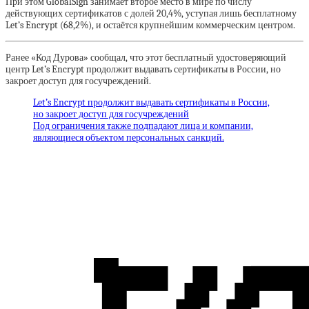
При этом GlobalSign занимает второе место в мире по числу
действующих сертификатов с долей 20,4%, уступая лишь бесплатному
Let’s Encrypt (68,2%), и остаётся крупнейшим коммерческим центром.
Ранее «Код Дурова» сообщал, что этот бесплатный удостоверяющий
центр Let’s Encrypt продолжит выдавать сертификаты в России, но
закроет доступ для госучреждений.
Let’s Encrypt продолжит выдавать сертификаты в России,
но закроет доступ для госучреждений
Под ограничения также подпадают лица и компании,
являющиеся объектом персональных санкций.