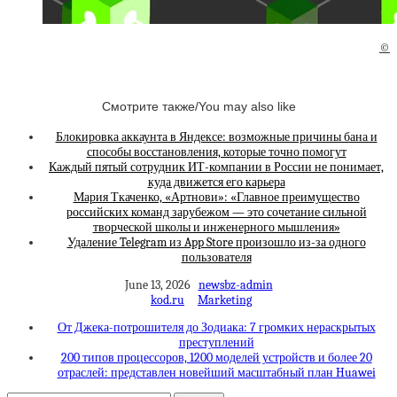
©
Смотрите также/You may also like
Блокировка аккаунта в Яндексе: возможные причины бана и
способы восстановления, которые точно помогут
Каждый пятый сотрудник ИТ-компании в России не понимает,
куда движется его карьера
Мария Ткаченко, «Артнови»: «Главное преимущество
российских команд зарубежом — это сочетание сильной
творческой школы и инженерного мышления»
Удаление Telegram из App Store произошло из-за одного
пользователя
June 13, 2026
newsbz-admin
kod.ru
Marketing
От Джека-потрошителя до Зодиака: 7 громких нераскрытых
преступлений
200 типов процессоров, 1200 моделей устройств и более 20
отраслей: представлен новейший масштабный план Huawei