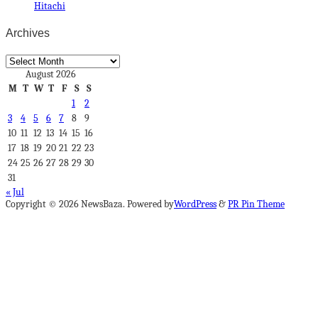
Hitachi
Archives
Archives
August 2026
M
T
W
T
F
S
S
1
2
3
4
5
6
7
8
9
10
11
12
13
14
15
16
17
18
19
20
21
22
23
24
25
26
27
28
29
30
31
« Jul
Copyright © 2026 NewsBaza. Powered by
WordPress
&
PR Pin Theme