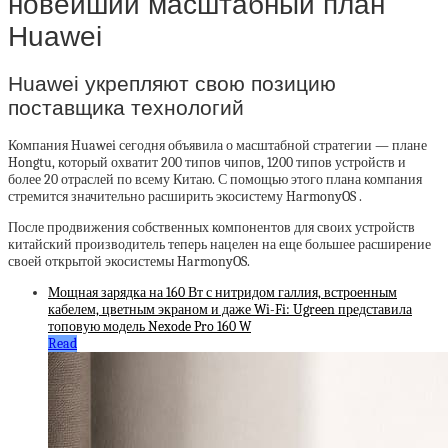
новейший масштабный план
Huawei
Huawei укрепляют свою позицию
поставщика технологий
Компания Huawei сегодня объявила о масштабной стратегии — плане
Hongtu, который охватит 200 типов чипов, 1200 типов устройств и
более 20 отраслей по всему Китаю. С помощью этого плана компания
стремится значительно расширить экосистему HarmonyOS .
После продвижения собственных компонентов для своих устройств
китайский производитель теперь нацелен на еще большее расширение
своей открытой экосистемы HarmonyOS.
Мощная зарядка на 160 Вт с нитридом галлия, встроенным
кабелем, цветным экраном и даже Wi-Fi: Ugreen представила
топовую модель Nexode Pro 160 W
Read