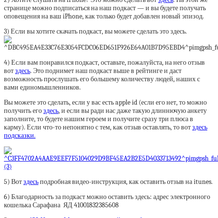
странице можно подписаться на наш подкаст — и вы будете получать
оповещения на ваш iPhone, как только будет добавлен новый эпизод.
3) Если вы хотите скачать подкаст, вы можете сделать это здесь.
4) Если вам понравился подкаст, оставьте, пожалуйста, на него отзыв
вот
здесь
. Это поднимет наш подкаст выше в рейтинге и даст
возможность прослушать его большему количеству людей, наших с
вами единомышленников.
Вы можете это сделать, если у вас есть apple id (если его нет, то можно
получить его
здесь
, и если вы ради нас даже такую длиннючую анкету
заполните, то будете нашим героем и получите сразу три плюса в
карму). Если что-то непонятно с тем, как отзыв оставлять, то вот
здесь
подсказки.
5) Вот
здесь
подробная видео-инструкция, как оставить отзыв на itunes.
6) Благодарность за подкаст можно оставить здесь: адрес электронного
кошелька Сарафана ЯД 41001832385608