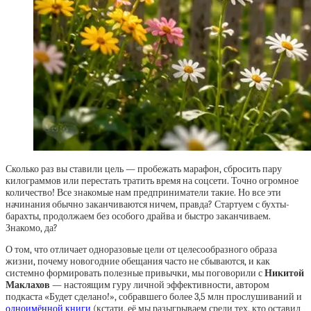
Сколько раз вы ставили цель — пробежать марафон, сбросить пару
килограммов или перестать тратить время на соцсети. Точно огромное
количество! Все знакомые нам предприниматели такие. Но все эти
начинания обычно заканчиваются ничем, правда? Стартуем с бухты-
барахты, продолжаем без особого драйва и быстро заканчиваем.
Знакомо, да?
О том, что отличает одноразовые цели от целесообразного образа
жизни, почему новогодние обещания часто не сбываются, и как
системно формировать полезные привычки, мы поговорили с
Никитой
Маклахов
— настоящим гуру личной эффективности, автором
подкаста «Будет сделано!», собравшего более 3,5 млн прослушиваний и
одноимённой книги
(кстати, её мы разыгрываем среди тех, кто оставил