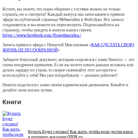
Кстати, вы знаете, что наше общение с гостями можно не только
слушать, но и смотреть? Каждый выпуск мы записываем в прямом
эфире на публичной странице Websarafan в Фейсбуке. Все записи
сохраняются, и вы можете их пересмотреть. Подписывайтесь на
страницу, чтобы увидеть в живую наших героев.
https://www.facebook.com/Ruwebsarafan/
Запись прямого эфира с Никитой Маклаховым «
КАК СДЕЛАТЬ СВОЮ
ЖИЗНЬ ЦЕЛЕСООБРАЗНОЙ
»
Заберите бонусный документ, которым поделился с нами Никита — это
схема внедрения привычек. Если вы хотите начать раньше вставать или
делать зарядку по утрам, то скорее скачивайте этот алгоритм и
используйте у себя! Мы уже попробовали — реально работает!
Никита поделился с нами своим кармическим дневником. Качайте и
делайте свою жизнь лучше.
Книги
Купить Будет сделано! Как жить, чтобы цели достигались
в интернет-магазине OZON.ru