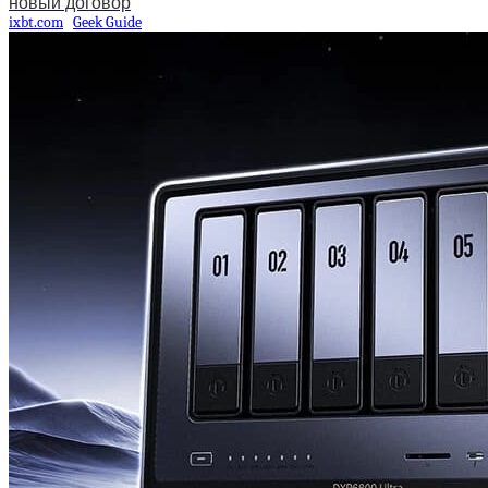
новый договор
ixbt.com
Geek Guide