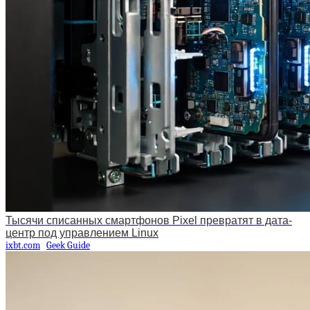
Тысячи списанных смартфонов Pixel превратят в дата-
центр под управлением Linux
ixbt.com
Geek Guide