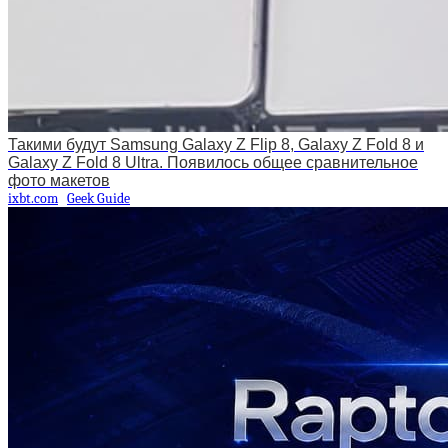
Такими будут Samsung Galaxy Z Flip 8, Galaxy Z Fold 8 и
Galaxy Z Fold 8 Ultra. Появилось общее сравнительное
фото макетов
ixbt.com
Geek Guide