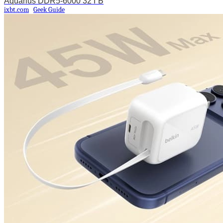
Aquarius DDR5-6000 32 ГБ
ixbt.com
Geek Guide