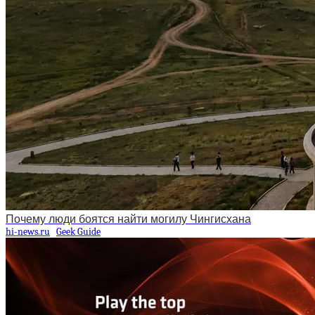
Почему люди боятся найти могилу Чингисхана
hi-news.ru
Geek Guide