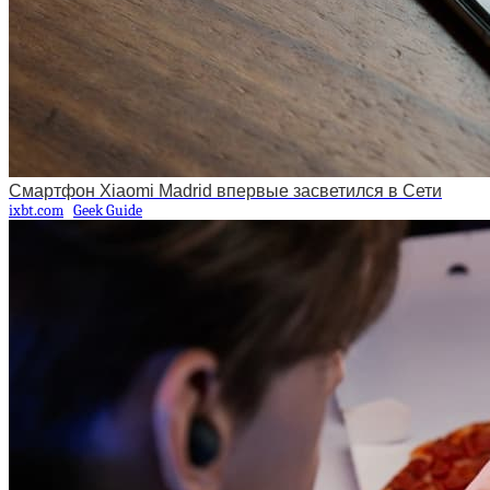
Смартфон Xiaomi Madrid впервые засветился в Сети
ixbt.com
Geek Guide