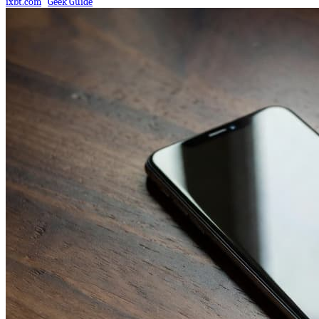
ixbt.com
Geek Guide