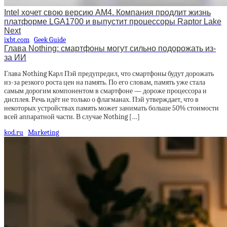
Intel хочет свою версию AM4. Компания продлит жизнь
платформе LGA1700 и выпустит процессоры Raptor Lake
Next
ixbt.com
Geek Guide
Глава Nothing: смартфоны могут сильно подорожать из-
за ИИ
Глава Nothing Карл Пэй предупредил, что смартфоны будут дорожать
из-за резкого роста цен на память. По его словам, память уже стала
самым дорогим компонентом в смартфоне — дороже процессора и
дисплея. Речь идёт не только о флагманах. Пэй утверждает, что в
некоторых устройствах память может занимать больше 50% стоимости
всей аппаратной части. В случае Nothing […]
kod.ru
Marketing