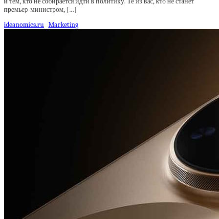
и тем, кто не собирается идти в политику. Те из вас, кто не станет
премьер-министром, […]
ideanomics.ru
Marketing