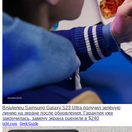
Владелец Samsung Galaxy S23 Ultra получил зелёную
линию на экране после обновления. Гарантия уже
закончилась, замену экрана оценили в $240
ixbt.com
Geek Guide