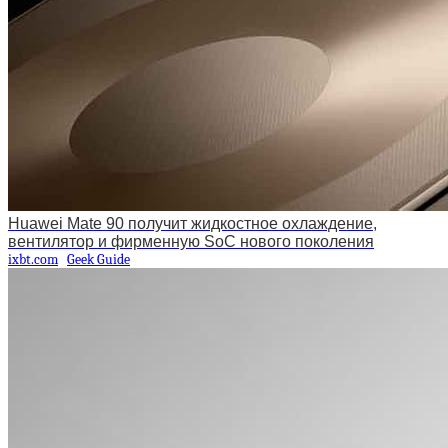
Huawei Mate 90 получит жидкостное охлаждение,
вентилятор и фирменную SoC нового поколения
ixbt.com
Geek Guide