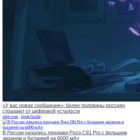
«У вас новое сообщение»: более половины россиян
страдают от цифровой усталости
ixbt.com
Geek Guide
В России начались продажи Poco C81 Pro с большим
экраном и батареей на 6000 мАч