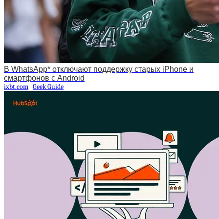
В WhatsApp* отключают поддержку старых iPhone и
смартфонов с Android
ixbt.com
Geek Guide