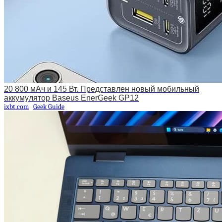
20 800 мАч и 145 Вт. Представлен новый мобильный
аккумулятор Baseus EnerGeek GP12
ixbt.com
Geek Guide