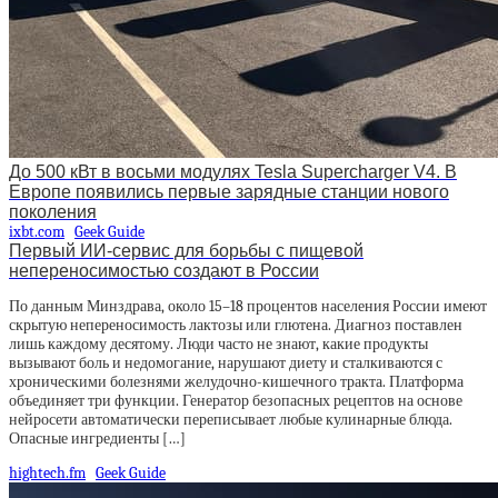
До 500 кВт в восьми модулях Tesla Supercharger V4. В
Европе появились первые зарядные станции нового
поколения
ixbt.com
Geek Guide
Первый ИИ-сервис для борьбы с пищевой
непереносимостью создают в России
По данным Минздрава, около 15–18 процентов населения России имеют
скрытую непереносимость лактозы или глютена. Диагноз поставлен
лишь каждому десятому. Люди часто не знают, какие продукты
вызывают боль и недомогание, нарушают диету и сталкиваются с
хроническими болезнями желудочно-кишечного тракта. Платформа
объединяет три функции. Генератор безопасных рецептов на основе
нейросети автоматически переписывает любые кулинарные блюда.
Опасные ингредиенты […]
hightech.fm
Geek Guide