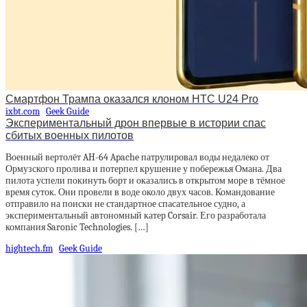
Смартфон Трампа оказался клоном HTC U24 Pro
ixbt.com
Geek Guide
Экспериментальный дрон впервые в истории спас
сбитых военных пилотов
Военный вертолёт AH-64 Apache патрулировал воды недалеко от
Ормузского пролива и потерпел крушение у побережья Омана. Два
пилота успели покинуть борт и оказались в открытом море в тёмное
время суток. Они провели в воде около двух часов. Командование
отправило на поиски не стандартное спасательное судно, а
экспериментальный автономный катер Corsair. Его разработала
компания Saronic Technologies. […]
hightech.fm
Geek Guide