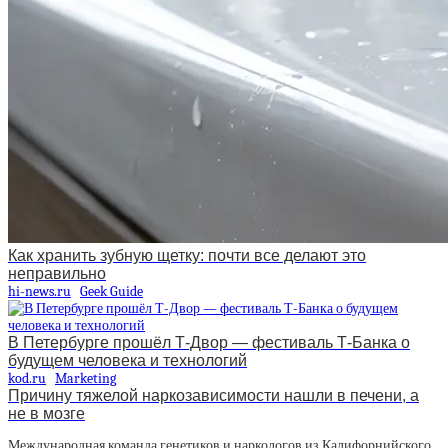
Как хранить зубную щетку: почти все делают это
неправильно
hi-news.ru
Geek Guide
В Петербурге прошёл Т-Двор — фестиваль Т-Банка о
будущем человека и технологий
kod.ru
Marketing
Причину тяжелой наркозависимости нашли в печени, а
не в мозге
Международная команда генетиков и наркологов из Калифорнийского