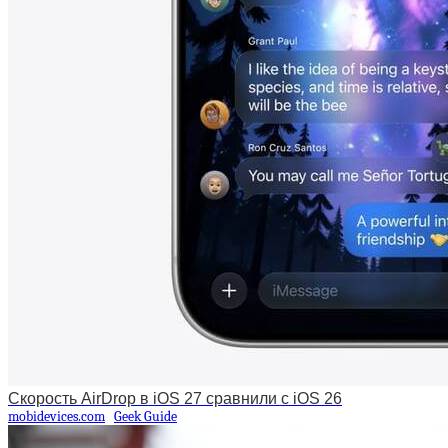
Скорость AirDrop в iOS 27 сравнили с iOS 26
mobidevices.com
Geek Guide