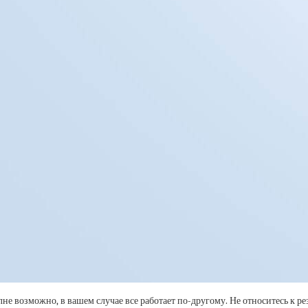
 возможно, в вашем случае все работает по-другому. Не относитесь к рез