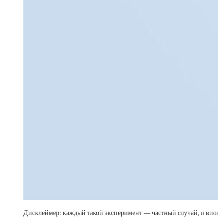
Дисклеймер: каждый такой эксперимент — частный случай, и вполне