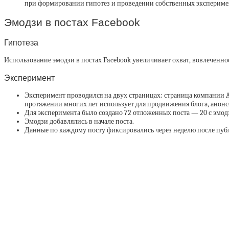
при формировании гипотез и проведении собственных экспериме
Эмодзи в постах Facebook
Гипотеза
Использование эмодзи в постах Facebook увеличивает охват, вовлеченнос
Эксперимент
Эксперимент проводился на двух страницах: страница компании Ag
протяжении многих лет использует для продвижения блога, анонсо
Для эксперимента было создано 72 отложенных поста — 20 с эмодзи 
Эмодзи добавлялись в начале поста.
Данные по каждому посту фиксировались через неделю после пуб