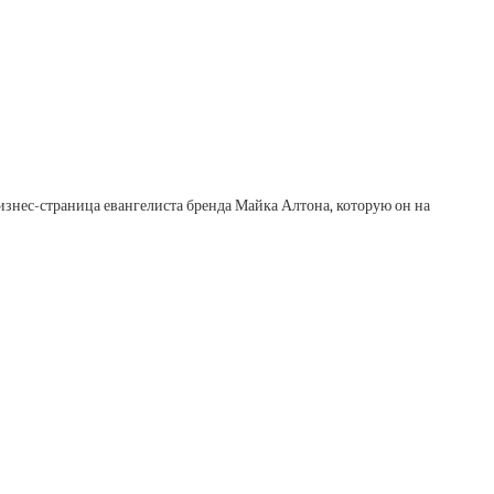
изнес-страница евангелиста бренда Майка Алтона, которую он на