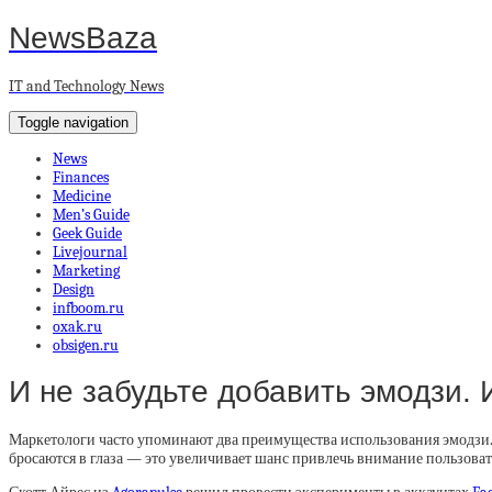
NewsBaza
IT and Technology News
Toggle navigation
News
Finances
Medicine
Men’s Guide
Geek Guide
Livejournal
Marketing
Design
infboom.ru
oxak.ru
obsigen.ru
И не забудьте добавить эмодзи. 
Маркетологи часто упоминают два преимущества использования эмодзи. 
бросаются в глаза — это увеличивает шанс привлечь внимание пользовате