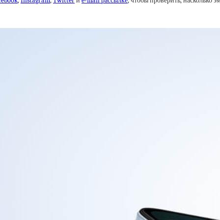
cebook
,
Instagram
,
Twitter
и
e-mail рассылке
, чтобы проверить, насколько 