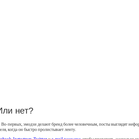
Или нет?
Во-первых, эмодзи делают бренд более человечным, посты выглядят нефор
ля, когда он быстро пролистывает ленту.