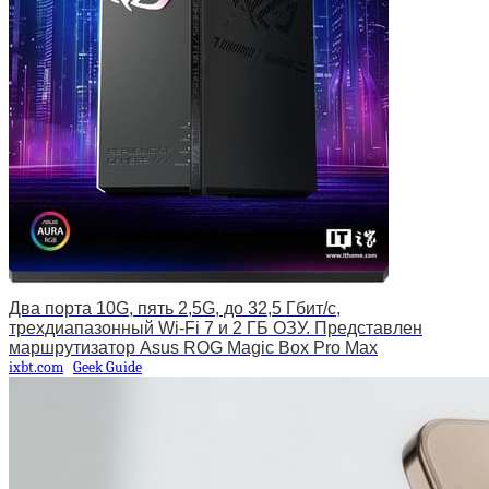
Два порта 10G, пять 2,5G, до 32,5 Гбит/с,
трехдиапазонный Wi-Fi 7 и 2 ГБ ОЗУ. Представлен
маршрутизатор Asus ROG Magic Box Pro Max
ixbt.com
Geek Guide