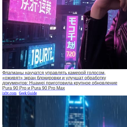
Флагманы научатся управлять камерой голосом,
«оживят» экран блокировки и улучшат обработку
документов: Huawei приготовила крупное обновление
Pura 90 Pro и Pura 90 Pro Max
ixbt.com
Geek Guide