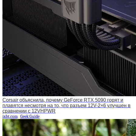
Corsair объяснила, почему GeForce RTX 5090 горят и
плавятся несмотря на то, что разъем 12V-2×6 улучшен в
сравнении с 12VHPWR
ixbt.com
Geek Guide