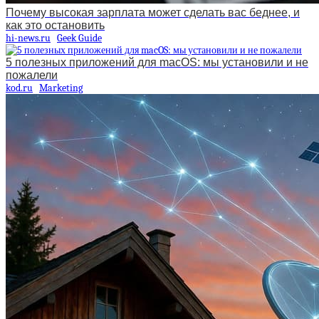
Почему высокая зарплата может сделать вас беднее, и
как это остановить
hi-news.ru
Geek Guide
5 полезных приложений для macOS: мы установили и не
пожалели
kod.ru
Marketing