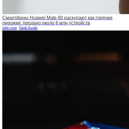
Смартфоны Huawei Mate 80 раскупают как горячие
пирожки: продано около 6 млн устройств
ixbt.com
Geek Guide