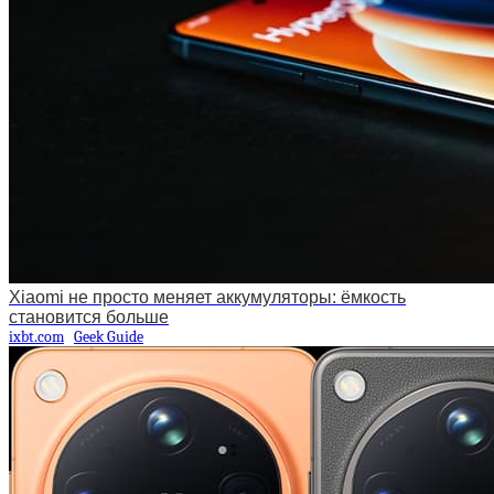
Xiaomi не просто меняет аккумуляторы: ёмкость
становится больше
ixbt.com
Geek Guide