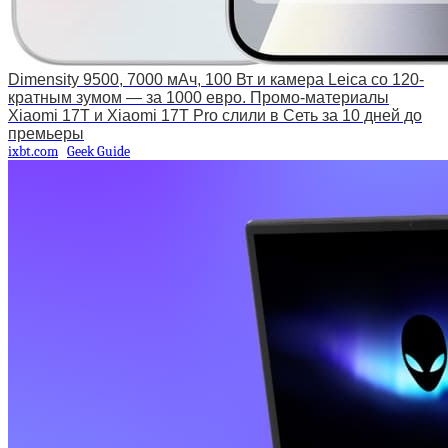
Dimensity 9500, 7000 мАч, 100 Вт и камера Leica со 120-
кратным зумом — за 1000 евро. Промо-материалы
Xiaomi 17T и Xiaomi 17T Pro слили в Сеть за 10 дней до
премьеры
ixbt.com
Geek Guide