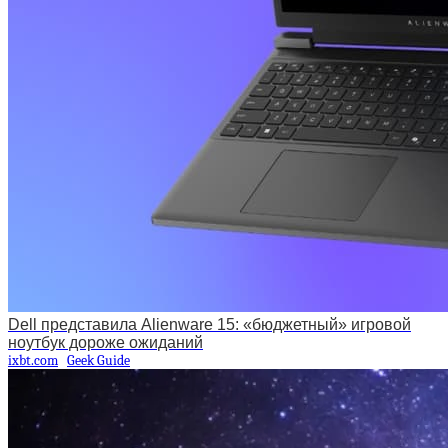
Dell представила Alienware 15: «бюджетный» игровой
ноутбук дороже ожиданий
ixbt.com
Geek Guide