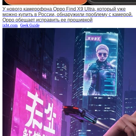
У нового камерофона Oppo Find X9 Ultra, который уже
можно купить в России, обнаружили проблему с камерой.
Oppo обещает исправить ее прошивкой
ixbt.com
Geek Guide