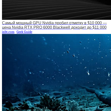
Самый мощный GPU Nvidia пробил отметку в $10 000 —
цена Nvidia RTX PRO 6000 Blackwell доходит до $11 000
ixbt.com
Geek Guide