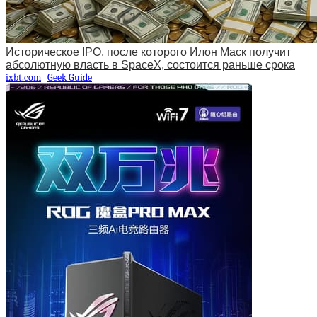
Историческое IPO, после которого Илон Маск получит
абсолютную власть в SpaceX, состоится раньше срока
ixbt.com
Geek Guide