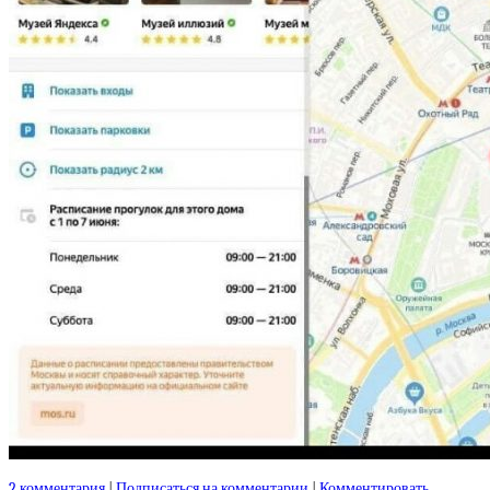
2 комментария
|
Подписаться на комментарии
|
Комментировать