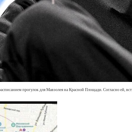
расписанием прогулок для Мавзолея на Красной Площади. Согласно ей, вс