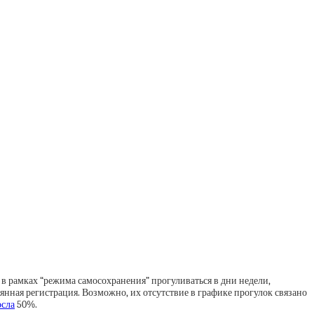
 в рамках “режима самосохранения” прогуливаться в дни недели,
ная регистрация. Возможно, их отсутствие в графике прогулок связано
осла
50%.