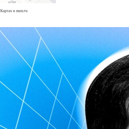
.Картах и mos.ru