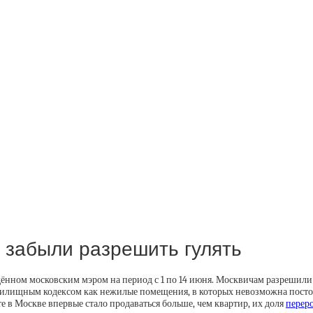
 забыли разрешить гулять
едённом московским мэром на период с 1 по 14 июня. Москвичам разрешили
лищным кодексом как нежилые помещения, в которых невозможна постоян
е в Москве впервые стало продаваться больше, чем квартир, их доля
перер