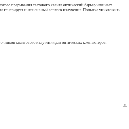
зкого прерывания светового кванта оптический барьер начинает
ота генерирует интенсивный всплеск излучения. Попытка уничтожить
точников квантового излучения для оптических компьютеров.
©