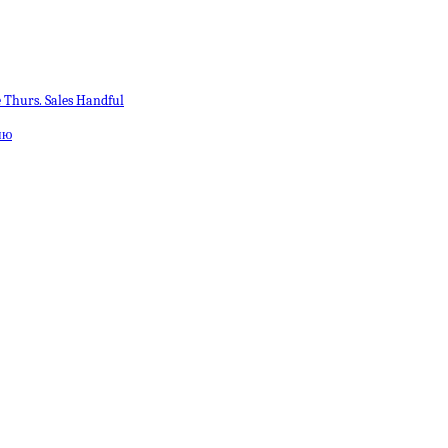
 Thurs. Sales Handful
ню