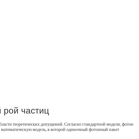
 рой частиц
бласти теоретических допущений. Согласно стандартной модели, фотон
и математическую модель, в которой одиночный фотонный пакет