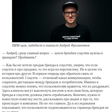
SMM-щик, хайпбист и пианист Андрей Фрольченков
— Андрей, сразу главный вопрос — зачем брендам соцсети нужны в
принципе? Продавать?
— Как бы ни хотели продаж бренды в соцсетях, уверен, что если
соцсети и про продажи, то это игра на перспективу. Но в целом эта
история про другое. В первую очередь про обратную связь от
пользователей. Соцсети — отличный канал коммуникации, чтобы
сократить дистанцию между брендом и потребителем. Именно в
соцсетях можно понять, что пользователям нравится, что их раздражает.
Здесь клиенты могут выплеснуть негатив и всю свою боль, которую
бренды в соцсетях должны уметь отрабатывать. Конечно, нужно и
новостную повестку нести, рассказывать про акции и про то, что
происходит в компании. Но не это главное. Да и исследования
показывают, что пользователи подписываются на страницы брендов не
из-за этого.