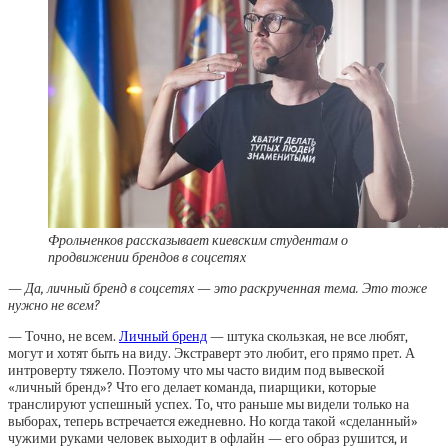
Фрольченков рассказывает киевским студентам о
продвижении брендов в соцсетях
— Да, личный бренд в соцсетях — это раскрученная тема. Это тоже
нужно не всем?
— Точно, не всем.
Личный бренд
— штука скользкая, не все любят,
могут и хотят быть на виду. Экстраверт это любит, его прямо прет. А
интроверту тяжело. Поэтому что мы часто видим под вывеской
«личный бренд»? Что его делает команда, пиарщики, которые
транслируют успешный успех. То, что раньше мы видели только на
выборах, теперь встречается ежедневно. Но когда такой «сделанный»
чужими руками человек выходит в офлайн — его образ рушится, и