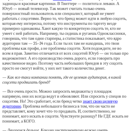
задницы и красивые картинки. В Твиттере — политота и леваки. А
Ютуб — новый телевизор. Так может считать только очень
поверхностный пользователь или специалист, который не умеет
работать с соцсетями. Верно то, что бренд может идти в любую соцсеть,
которая ему интересна, потому что инструменты по таргету везде
примерно одинаковы. Хают какую-то конкретную соцсеть те, кто не
умеет с ней работать. Например, ты сидишь и ругаешь Одноклассники,
говоришь, что там одни старперы, а статистика показывает, что ядро
аудитории там — 25–34 года. Если ты их там не находишь, это твои
проблемы как профи, а не проблемы соцсети. Хотя подождите, не во
всем я прав. Заметно отличается от всех соцсетей Ютуб — он только про
видеоконтент. А его производство очень дорого, если говорить про
качественное видео. Поэтому часть небольших брендов в эту соцсеть
просто не смогут войти, у них нет такого количества денег.
— Как все-таки компании понять, где ее целевая аудитория, в какой
соцсети продвигать бренд?
— Все очень просто. Можно запросить медиакиты у площадок
напрямую, они их всегда ведут и обновляют. Или спросить у спецов по
соцсетям. Но! Это сработает, если бренд четко
знает свою целевую
аудиторию
. Проблема небольшого бизнеса в том, что он часто не
представляет, кому хочет что-то продавать. И, соответственно, не
понимает, кого искать в соцсети. Чувствуете разницу? Не ГДЕ искать не
понимает, а КОГО.
— Двигаемся дальше. Какими инструментами важно уметь