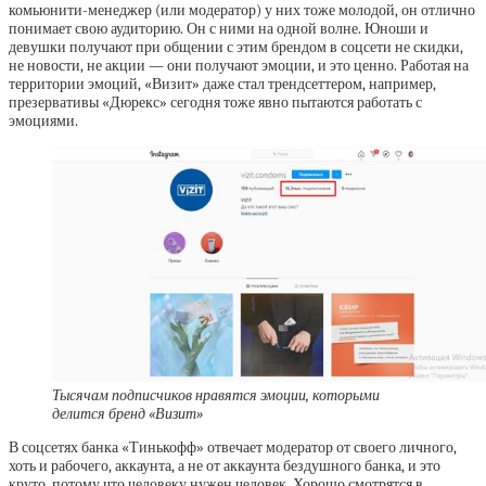
комьюнити-менеджер (или модератор) у них тоже молодой, он отлично
понимает свою аудиторию. Он с ними на одной волне. Юноши и
девушки получают при общении с этим брендом в соцсети не скидки,
не новости, не акции — они получают эмоции, и это ценно. Работая на
территории эмоций, «Визит» даже стал трендсеттером, например,
презервативы «Дюрекс» сегодня тоже явно пытаются работать с
эмоциями.
Тысячам подписчиков нравятся эмоции, которыми
делится бренд «Визит»
В соцсетях банка «Тинькофф» отвечает модератор от своего личного,
хоть и рабочего, аккаунта, а не от аккаунта бездушного банка, и это
круто, потому что человеку нужен человек. Хорошо смотрятся в