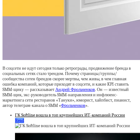
В соцсети не идут сегодня только ретрограды, продвижение бренда в
социальных сетях стало трендом. Почему страницы/группы/
сообщества сотен брендов скорее мертвы, чем живы, в чем главная
ошибка компаний, которые приходят в соцсети, и какие KPI ставить
SMM-щику — рассказывает
Андрей Фрольченков
. Он — известный
SMM-щик, экс-руководитель SMM-направления и инфлюенс-
маркетинга сети ресторанов «Тануки», юморист, хайпбист, пианист,
автор телеграм-канала о SMM «
Фрольченков
».
ГК Softline вошла в топ крупнейших ИТ-компаний России
Read