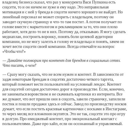
владелец бизнеса сказал, что раз у конкурента Васи Пупкина есть
соцсети, то и он ничем не хуже и ему надо. Это неправильная
мотивация и с ней у бренда в соцсети ничего хорошего не выйдет. Но
линейный персонал не может спорить с владельцем, поэтому он
заводит скучную страницу и что-то там постит. А потом получает по
голове вместе с маркетологом и рекламщиком за то, что они плохо
работают, хотя дело-то не в них. Поэтому да, отказываю. Я могу сделать
медиаплан, построить воронку, понять боли целевой аудитории
компании, но не могу залезть в голову ее владельца и понять, зачем он
хочет вести соцсети своей компании. Всегда отвечайте на вопрос
«Чтобы что?»
— Давайте поговорим про контент для брендов в социальных сетях.
Что писать, о чем?
— Сразу могу сказать, что не всем нужен и контент. В зависимости от
задач некоторым брендам в соцсетях достаточно четкого таргета,
который поможет вести пользователей на условный лендос. Контент
для соцсетей сегодня достаточно дорог в производстве. Если, конечно,
не заниматься воровством и не скачивать картинки из интернета. Все
же думают, что вот пришли они в соцсеть, завели страничку, запилили
постик и пошли продажи здесь и сейчас. Завод по производству носков
думает, что если постить красивые картиночки с носками в Инстаграме,
то через месяц все вложения окупятся. Это не так, соцсети это про игру
в долгую. Про имиджевый контент, про эмоциональный контакт с
пользователями. Даже про хайп, если он осознанный и управляемый.