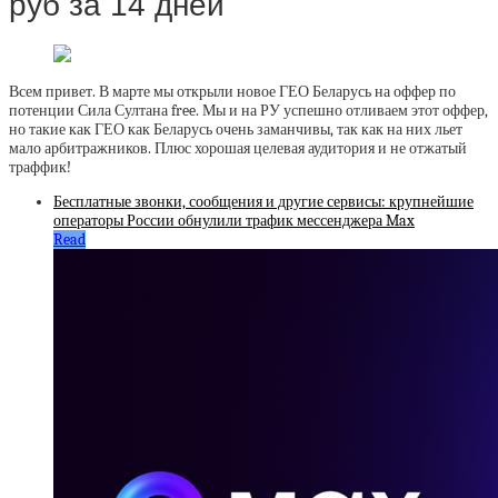
руб за 14 дней
Всем привет. В марте мы открыли новое ГЕО Беларусь на оффер по
потенции Сила Султана free. Мы и на РУ успешно отливаем этот оффер,
но такие как ГЕО как Беларусь очень заманчивы, так как на них льет
мало арбитражников. Плюс хорошая целевая аудитория и не отжатый
траффик!
Бесплатные звонки, сообщения и другие сервисы: крупнейшие
операторы России обнулили трафик мессенджера Max
Read