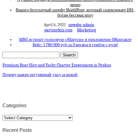
меню
Вышел бесплатный шрифт ShieldFont, который скармливает ИИ-
ботам бессмыслицу
April 6, 2021
newsbz-admin
partnerkin.com
Marketing
MRG встроит голосовую «Марусю» в приложение ВКонтакте
Кейс: 1 780 000 руб за 3 месяца в гембле с нуля!
Premium Boat Hire and Yacht Charter Experiences in Paphos
Почему важен регулярный уход за кожей
Categories
Categories
Recent Posts