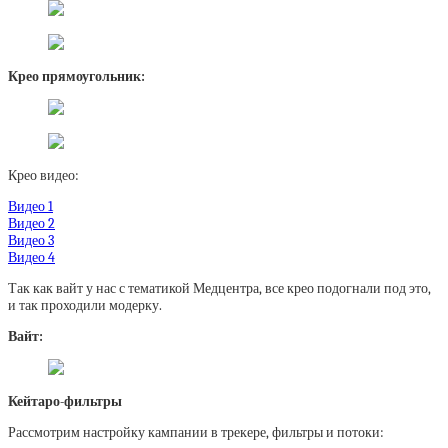
Крео прямоугольник:
Крео видео:
Видео 1
Видео 2
Видео 3
Видео 4
Так как вайт у нас с тематикой Медцентра, все крео подогнали под это,
и так проходили модерку.
Вайт:
Кейтаро-фильтры
Рассмотрим настройку кампании в трекере, фильтры и потоки: