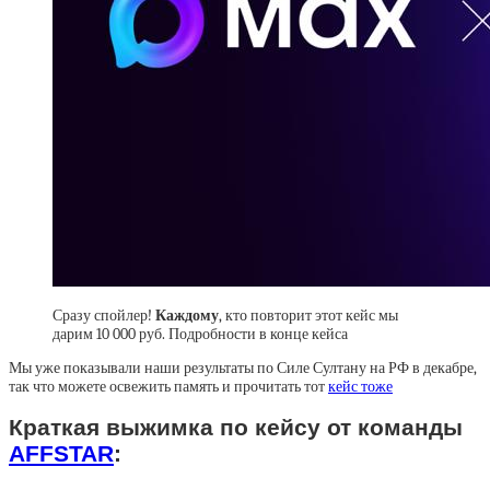
Сразу спойлер!
Каждому
, кто повторит этот кейс мы
дарим 10 000 руб. Подробности в конце кейса
Мы уже показывали наши результаты по Силе Султану на РФ в декабре,
так что можете освежить память и прочитать тот
кейс тоже
Краткая выжимка по кейсу от команды
AFFSTAR
: