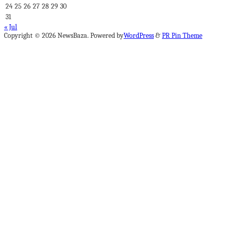
24
25
26
27
28
29
30
31
« Jul
Copyright © 2026 NewsBaza. Powered by
WordPress
&
PR Pin Theme