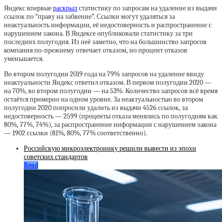
Яндекс впервые
раскрыл
статистику по запросам на удаление из выдачи
ссылок по “праву на забвение”. Ссылки могут удаляться за
неактуальность информации, её недостоверность и распространение с
нарушением закона. В Яндексе опубликовали статистику за три
последних полугодия. Из неё заметно, что на большинство запросов
компания по-прежнему отвечает отказом, но процент отказов
уменьшается.
Во втором полугодии 2019 года на 79% запросов на удаление ввиду
неактуальности Яндекс ответил отказом. В первом полугодии 2020 —
на 70%, во втором полугодии — на 53%. Количество запросов всё время
остаётся примерно на одном уровне. За неактуальностью во втором
полугодии 2020 попросили удалить из выдачи 4526 ссылок, за
недостоверность — 2599 (проценты отказа менялись по полугодиям как
80%, 77%, 74%), за распространение информации с нарушением закона
— 1902 ссылки (81%, 80%, 77% соответственно).
Российскую микроэлектронику решили вывести из эпохи
советских стандартов
Read