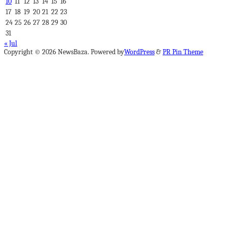
10
11
12
13
14
15
16
17
18
19
20
21
22
23
24
25
26
27
28
29
30
31
« Jul
Copyright © 2026 NewsBaza. Powered by
WordPress
&
PR Pin Theme