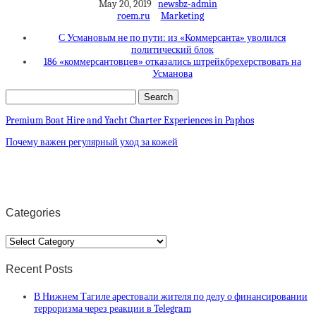
May 20, 2019
newsbz-admin
roem.ru
Marketing
С Усмановым не по пути: из «Коммерсанта» уволился
политический блок
186 «коммерсантовцев» отказались штрейкбрехерствовать на
Усманова
Premium Boat Hire and Yacht Charter Experiences in Paphos
Почему важен регулярный уход за кожей
Categories
Categories
Recent Posts
В Нижнем Тагиле арестовали жителя по делу о финансировании
терроризма через реакции в Telegram