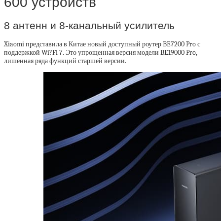
600 устройств
8 антенн и 8-канальный усилитель
Xiaomi представила в Китае новый доступный роутер BE7200 Pro с
поддержкой Wi?Fi 7. Это упрощенная версия модели BE19000 Pro,
лишенная ряда функций старшей версии.