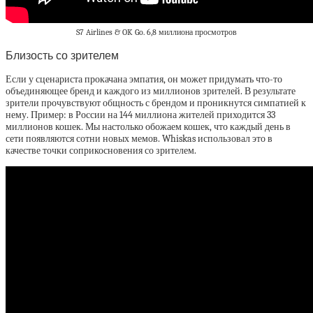
S7 Airlines & OK Go. 6,8 миллиона просмотров
Близость со зрителем
Если у сценариста прокачана эмпатия, он может придумать что-то
объединяющее бренд и каждого из миллионов зрителей. В результате
зрители прочувствуют общность с брендом и проникнутся симпатией к
нему. Пример: в России на 144 миллиона жителей приходится 33
миллионов кошек. Мы настолько обожаем кошек, что каждый день в
сети появляются сотни новых мемов. Whiskas использовал это в
качестве точки соприкосновения со зрителем.