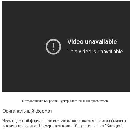
Остросоциальный ролик Бургер Кинг. 700 000 просмотров
Оригинальный формат
Нестандартный формат – это все, что не вписывается в рамки обычного
рекламного ролика. Пример – детективный нуар-сериал от “Кагоцел”.