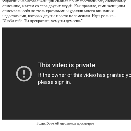
художник нарисовал женщин сначала по их собственному словесному
описанию, а затем со слов других людей. Как правило, сами женщины
описывали себя не столь красивыми и уделяли много внимания
недостатками, которых другие просто не замечали. Идея ролика –
“Люби себя. Ты прекраснее, чему ты думаешь”.
Ролик Dove. 68 миллионов просмотров