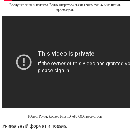
Воодушевление и надежда. Ролик оператора связи TrueMove. 37 миллионов
просмотров
Юмор. Ролик Apple о Face ID. 680 000 просмотров
Уникальный формат и подача