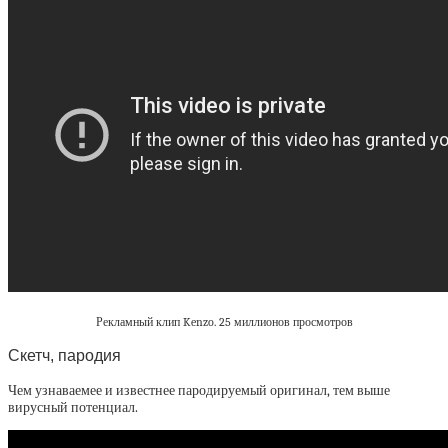
Рекламный клип Kenzo. 25 миллионов просмотров
Скетч, пародия
Чем узнаваемее и известнее пародируемый оригинал, тем выше
вирусный потенциал.