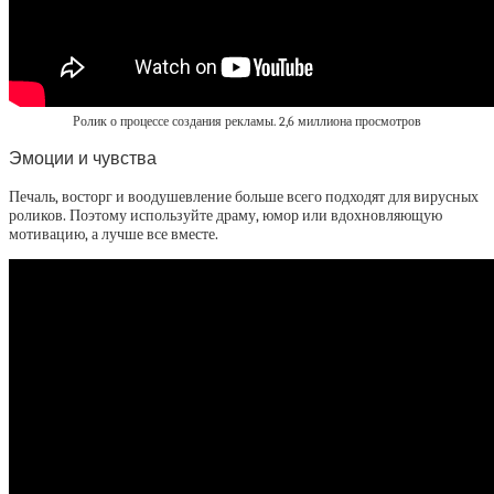
Ролик о процессе создания рекламы. 2,6 миллиона просмотров
Эмоции и чувства
Печаль, восторг и воодушевление больше всего подходят для вирусных
роликов. Поэтому используйте драму, юмор или вдохновляющую
мотивацию, а лучше все вместе.