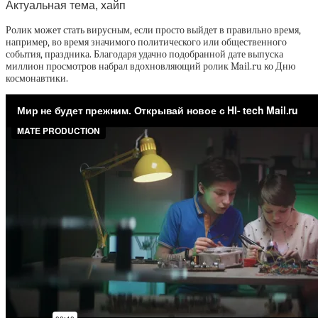
Актуальная тема, хайп
Ролик может стать вирусным, если просто выйдет в правильно время,
например, во время значимого политического или общественного
события, праздника. Благодаря удачно подобранной дате выпуска
миллион просмотров набрал вдохновляющий ролик Mail.ru ко Дню
космонавтики.