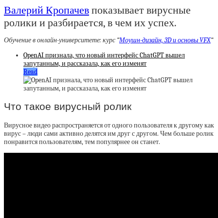
Валерий Кропачев
показывает вирусные
ролики и разбирается, в чем их успех.
Обучение в онлайн-университете: курс “
Моушн-дизайн, 3D и основы VFX
“
OpenAI признала, что новый интерфейс ChatGPT вышел
запутанным, и рассказала, как его изменят
Read
Что такое вирусный ролик
Вирусное видео распространяется от одного пользователя к другому как
вирус – люди сами активно делятся им друг с другом. Чем больше ролик
понравится пользователям, тем популярнее он станет.