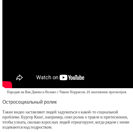
Пародия на Ван Дамма и Вольво с Чаком Норрисом. 25 миллионов просмотров
Остросоциальный ролик
Такие видео заставляют людей задуматься о какой-то социальной
проблеме. Бургер Кинг, например, снял ролик о травле и притеснении,
чтобы узнать, сколько взрослых людей отреагируют, когда рядом с ними
издеваются над подростком.