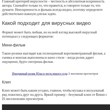
Главный критерий вирусности – честность и абсолютная искренность
автора. Снимайте только то, что нравится, и говорите только то, что
думаете. Неискренность и фальшь всегда видно, поэтому определите
действительно важную для вас идею.
Какой подходит для вирусных видео
Формат может быть любым, но на мой взгляд высокий вирусный
потенциал у следующих форматов:
Мини-фильм
Такие ролики выглядят как полноценный короткометражный фильм, а
съемка и монтаж выполнены в кино-стиле – когда ролик дарит
ощущение, будто смотришь фильм.
Имиджевый ролик Юлы в честь нового года
. 2 миллиона просмотров
Клип
Клип может быть каким угодно, главное, чтобы музыка и визуальный
ряд ложились друг на друга. Яркий пример – безумный клип от Kenzo с
25 миллионами просмотров.