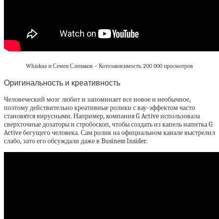
Whiskas и Семен Слепаков – Котозависимость. 200 000 просмотров
Оригинальность и креативность
Человеческий мозг любит и запоминает все новое и необычное,
поэтому действительно креативные ролики с вау-эффектом часто
становятся вирусными. Например, компания G Active использовала
сверхточные дозаторы и стробоскоп, чтобы создать из капель напитка G
Active бегущего человека. Сам ролик на официальном канале выстрелил
слабо, зато его обсуждали даже в Business Insider.