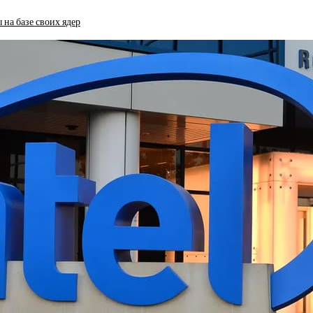
 на базе своих ядер