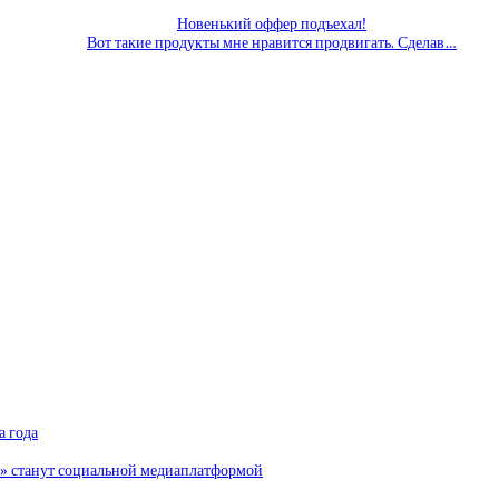
Новенький оффер подъехал!
Вот такие продукты мне нравится продвигать. Сделав…
а года
и» станут социальной медиаплатформой