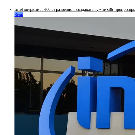
Intel впервые за 40 лет разрешила создавать чужие x86-процессоры
Read