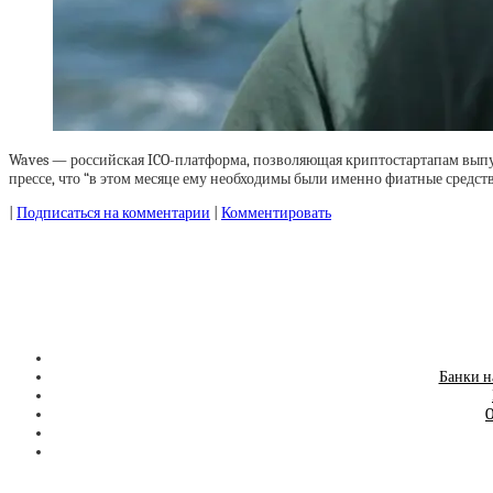
Waves — российская ICO-платформа, позволяющая криптостартапам выпус
прессе, что “в этом месяце ему необходимы были именно фиатные средства
|
Подписаться на комментарии
|
Комментировать
Банки н
O