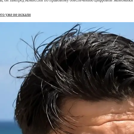
ры, он зампред Комиссии по правовому обеспечению цифровой экономики 
его уже не искали