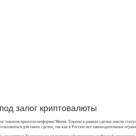
под залог криптовалюты
г токенов криптоплатформы Waves. Токены в рамках сделки имели стату
льзоваться для таких сделок, так как в России нет законодательных огра