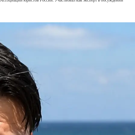
Ассоциации юристов России. Участвовал как эксперт в обсуждении