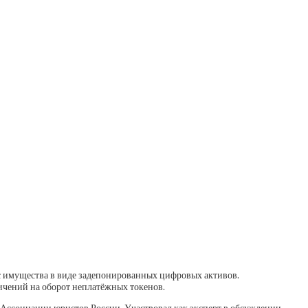
с имущества в виде задепонированных цифровых активов.
ничений на оборот неплатёжных токенов.