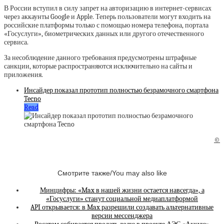
В России вступил в силу запрет на авторизацию в интернет-сервисах
через аккаунты Google и Apple. Теперь пользователи могут входить на
российские платформы только с помощью номера телефона, портала
«Госуслуги», биометрических данных или другого отечественного
сервиса.
За несоблюдение данного требования предусмотрены штрафные
санкции, которые распространяются исключительно на сайты и
приложения.
Инсайдер показал прототип полностью безрамочного смартфона
Tecno
Read
©
Смотрите также/You may also like
Минцифры: «Max в нашей жизни остается навсегда», а
«Госуслуги» станут социальной медиаплатформой
API открывается: в Max разрешили создавать альтернативные
версии мессенджера