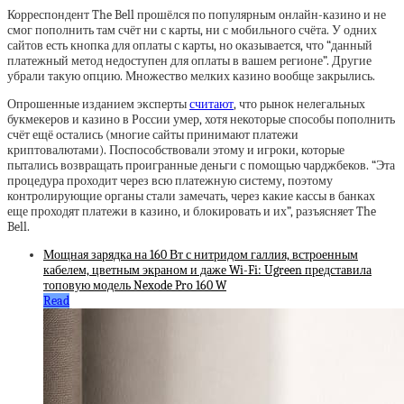
Корреспондент The Bell прошёлся по популярным онлайн-казино и не
смог пополнить там счёт ни с карты, ни с мобильного счёта. У одних
сайтов есть кнопка для оплаты с карты, но оказывается, что “данный
платежный метод недоступен для оплаты в вашем регионе”. Другие
убрали такую опцию. Множество мелких казино вообще закрылись.
Опрошенные изданием эксперты
считают
, что рынок нелегальных
букмекеров и казино в России умер, хотя некоторые способы пополнить
счёт ещё остались (многие сайты принимают платежи
криптовалютами). Поспособствовали этому и игроки, которые
пытались возвращать проигранные деньги с помощью чарджбеков. “Эта
процедура проходит через всю платежную систему, поэтому
контролирующие органы стали замечать, через какие кассы в банках
еще проходят платежи в казино, и блокировать и их”, разъясняет The
Bell.
Мощная зарядка на 160 Вт с нитридом галлия, встроенным
кабелем, цветным экраном и даже Wi-Fi: Ugreen представила
топовую модель Nexode Pro 160 W
Read