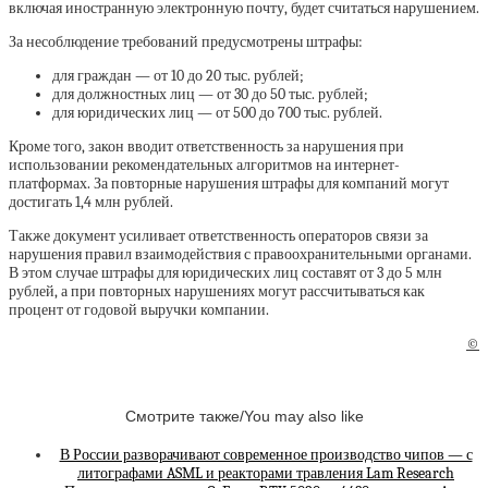
включая иностранную электронную почту, будет считаться нарушением.
За несоблюдение требований предусмотрены штрафы:
для граждан — от 10 до 20 тыс. рублей;
для должностных лиц — от 30 до 50 тыс. рублей;
для юридических лиц — от 500 до 700 тыс. рублей.
Кроме того, закон вводит ответственность за нарушения при
использовании рекомендательных алгоритмов на интернет-
платформах. За повторные нарушения штрафы для компаний могут
достигать 1,4 млн рублей.
Также документ усиливает ответственность операторов связи за
нарушения правил взаимодействия с правоохранительными органами.
В этом случае штрафы для юридических лиц составят от 3 до 5 млн
рублей, а при повторных нарушениях могут рассчитываться как
процент от годовой выручки компании.
©
Смотрите также/You may also like
В России разворачивают современное производство чипов — с
литографами ASML и реакторами травления Lam Research