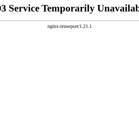
03 Service Temporarily Unavailab
nginx-reuseport/1.21.1