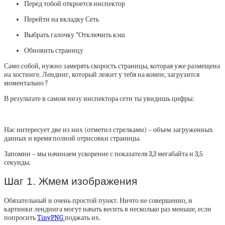
Перед тобой откроется инспектор
Перейти на вкладку Сеть
Выбрать галочку “Отключить кэш
Обновить страницу
Само собой, нужно замерять скорость страницы, которая уже размещена
на хостинге. Лендинг, который лежит у тебя на компе, загрузится
моментально ?
В результате в самом низу инспектора сети ты увидишь цифры:
Нас интересует две из них (отметил стрелками) – объем загруженных
данных и время полной отрисовки страницы.
Запомни – мы начинаем ускорение с показателя 3,3 мегабайта и 3,5
секунды.
Шаг 1. Жмем изображения
Обязательный и очень простой пункт. Ничто не совершенно, и
картинки лендинга могут начать весить в несколько раз меньше, если
попросить
TinyPNG
поджать их.