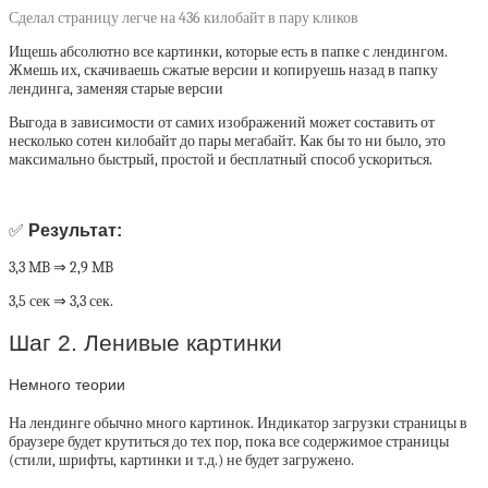
Сделал страницу легче на 436 килобайт в пару кликов
Ищешь абсолютно все картинки, которые есть в папке с лендингом.
Жмешь их, скачиваешь сжатые версии и копируешь назад в папку
лендинга, заменяя старые версии
Выгода в зависимости от самих изображений может составить от
несколько сотен килобайт до пары мегабайт. Как бы то ни было, это
максимально быстрый, простой и бесплатный способ ускориться.
✅
Результат:
3,3 MB ⇒ 2,9 MB
3,5 сек ⇒ 3,3 сек.
Шаг 2. Ленивые картинки
Немного теории
На лендинге обычно много картинок. Индикатор загрузки страницы в
браузере будет крутиться до тех пор, пока все содержимое страницы
(стили, шрифты, картинки и т.д.) не будет загружено.