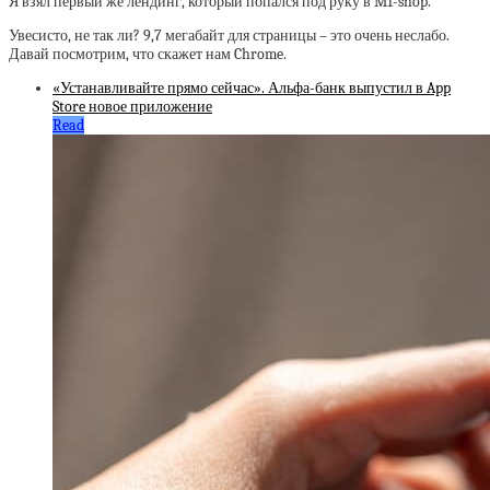
Я взял первый же лендинг, который попался под руку в M1-shop.
Увесисто, не так ли? 9,7 мегабайт для страницы – это очень неслабо.
Давай посмотрим, что скажет нам Chrome.
«Устанавливайте прямо сейчас». Альфа-банк выпустил в App
Store новое приложение
Read