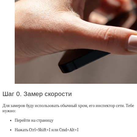
Шаг 0. Замер скорости
Для замеров буду использовать обычный хром, его инспектор сети. Тебе
нужно:
Перейти на страницу
Нажать Ctrl+Shift+I или Cmd+Alt+I