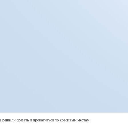
а решили срезать и прокатиться по красивым местам.