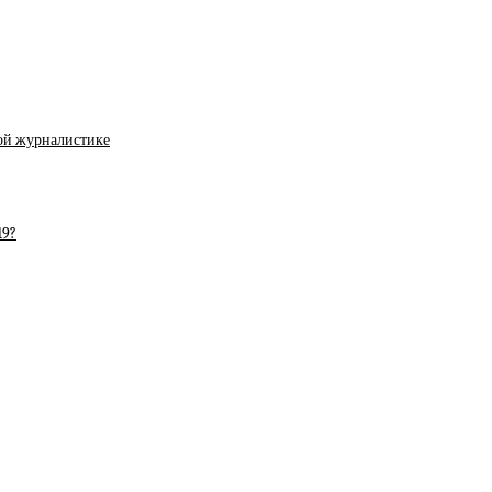
ой журналистике
19?