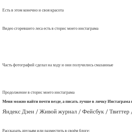
Есть в этом конечно и своя красота
Видео сгоревшего леса есть в сторис моего инстаграма
Часть фотографий сделал на ходу и они получились смазанные
Продолжение в сторис моего инстаграма
Меня можно найти почти везде, а писать лучше в личку Инстаграма 
Яндекс Дзен /
Живой журнал / Фейсбук / Твиттер 
Рассказать друзьям или разместить в своём блоге: