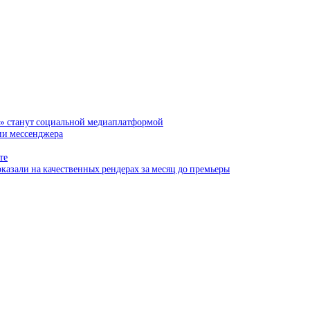
и» станут социальной медиаплатформой
сии мессенджера
те
казали на качественных рендерах за месяц до премьеры