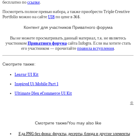
бесплатно по
ссылке
.
Посмотреть полное превью набора, а также приобрести Triple Creative
Portfolio можно на сайте
UI8
по цене в 36$.
Контент для участников Приватного форума
Вы не можете просматривать данный материал, т.к. не являетесь
участником
Приватного форума
сайта Infogra. Если вы хотите стать
его участником — прочитайте
правила вступления
.
Смотрите также:
Learnr UI Kit
Inspired Ui Mobile Part 1
Ultimate Dlex eCommerce UI Kit
©
Смотрите также/You may also like
Еда PNG без фона: фрукты, десерты, блюда и другие элементы