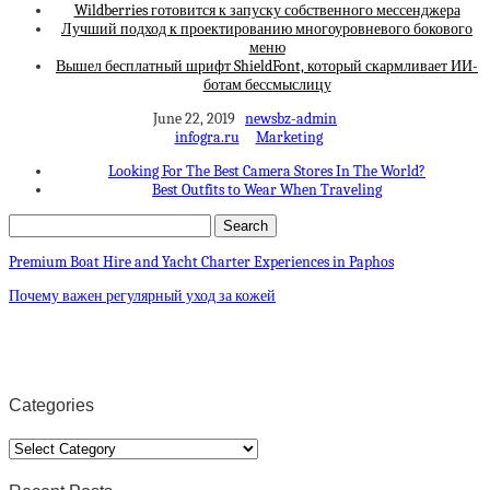
Wildberries готовится к запуску собственного мессенджера
Лучший подход к проектированию многоуровневого бокового
меню
Вышел бесплатный шрифт ShieldFont, который скармливает ИИ-
ботам бессмыслицу
June 22, 2019
newsbz-admin
infogra.ru
Marketing
Looking For The Best Camera Stores In The World?
Best Outfits to Wear When Traveling
Premium Boat Hire and Yacht Charter Experiences in Paphos
Почему важен регулярный уход за кожей
Categories
Categories