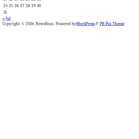
24
25
26
27
28
29
30
31
« Jul
Copyright © 2026 NewsBaza. Powered by
WordPress
&
PR Pin Theme