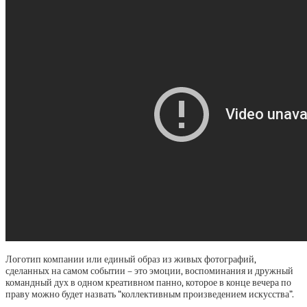
Логотип компании или единый образ из живых фотографий,
сделанных на самом событии – это эмоции, воспоминания и дружный
командный дух в одном креативном панно, которое в конце вечера по
праву можно будет назвать “коллективным произведением искусства”.