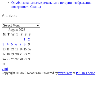
Опубликованы самые детальные в истории изображения
поверхности Солнца
Archives
Archives
August 2026
M
T
W
T
F
S
S
1
2
3
4
5
6
7
8
9
10
11
12
13
14
15
16
17
18
19
20
21
22
23
24
25
26
27
28
29
30
31
« Jul
Copyright © 2026 NewsBaza. Powered by
WordPress
&
PR Pin Theme