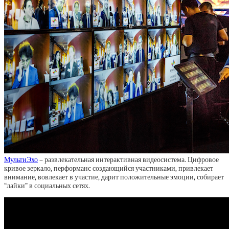
МультиЭхо
– развлекательная интерактивная видеосистема. Цифровое
кривое зеркало, перформанс создающийся участниками, привлекает
внимание, вовлекает в участие, дарит положительные эмоции, собирает
“лайки” в социальных сетях.