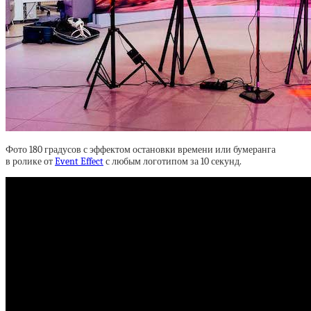
Фото 180 градусов с эффектом остановки времени или бумеранга
в ролике от
Event Effect
с любым логотипом за 10 секунд.