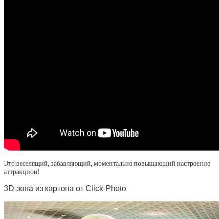
Это веселящий, забавляющий, моментально повышающий настроение
аттракцион!
3D-зона из картона от Click-Photo