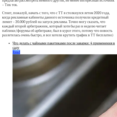
предлагаю рассмотреть немного другой, не менее интересный источник
– Тик ток.
Стоит, пожалуй, начать с того, что с ТТ я столкнулся летом 2020 года,
когда рекламные кабинеты данного источника получили кредитный
лимит – 20.000 рублей на запуск рекламы. Точно могу сказать, что
каждый второй арбитражник, который хотя бы раз в неделю читает
паблики/форумы об арбитраже, был в курсе этого, потому что новость
разлетелась очень быстро, и все хотели крутить трафик в ТТ бесплатно)
Что делать с чайными пакетиками после заварки: 4 применения в
саду
Read