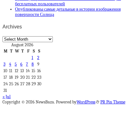
бесплатных пользователей
Опубликованы самые детальные в истории изображения
поверхности Солнца
Archives
Archives
August 2026
M
T
W
T
F
S
S
1
2
3
4
5
6
7
8
9
10
11
12
13
14
15
16
17
18
19
20
21
22
23
24
25
26
27
28
29
30
31
« Jul
Copyright © 2026 NewsBaza. Powered by
WordPress
&
PR Pin Theme