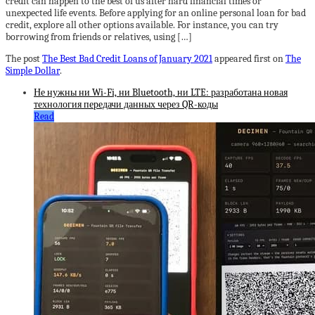
credit can happen to the best of us after hard financial times or
unexpected life events. Before applying for an online personal loan for bad
credit, explore all other options available. For instance, you can try
borrowing from friends or relatives, using […]
The post
The Best Bad Credit Loans of January 2021
appeared first on
The
Simple Dollar
.
Не нужны ни Wi-Fi, ни Bluetooth, ни LTE: разработана новая
технология передачи данных через QR-коды
Read