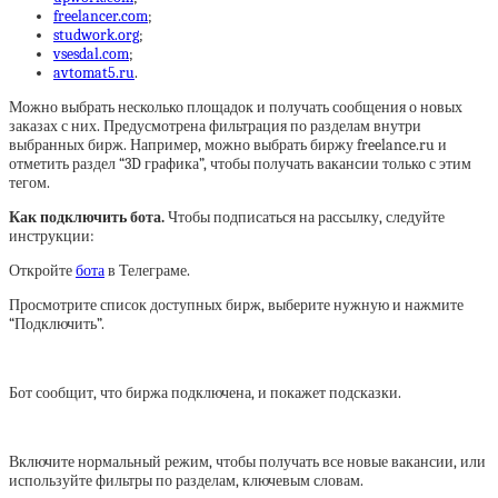
freelancer.com
;
studwork.org
;
vsesdal.com
;
avtomat5.ru
.
Можно выбрать несколько площадок и получать сообщения о новых
заказах с них. Предусмотрена фильтрация по разделам внутри
выбранных бирж. Например, можно выбрать биржу freelance.ru и
отметить раздел “3D графика”, чтобы получать вакансии только с этим
тегом.
Как подключить бота.
Чтобы подписаться на рассылку, следуйте
инструкции:
Откройте
бота
в Телеграме.
Просмотрите список доступных бирж, выберите нужную и нажмите
“Подключить”.
Бот сообщит, что биржа подключена, и покажет подсказки.
Включите нормальный режим, чтобы получать все новые вакансии, или
используйте фильтры по разделам, ключевым словам.