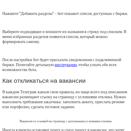
Нажмите “Добавить разделы” – бот покажет список доступных с биржи.
Выберите подходящие и впишите их названия в строку под списком. В
меню избранных разделов появится список, который можно
формировать самому.
После настройки бот будет присылать уведомления с подключенной
биржи. Почитайте детальную
инструкцию
, чтобы узнать обо всех
возможностях бота.
Как откликаться на вакансии
В каждом Телеграм-канале свои правила, но чаще всего под описанием
вакансии размещают ссылку на страницу с условиями отклика. Нужно
выполнить требования заказчика: заполнить анкету, прислать резюме
или портфолио, сделать тестовое задание.
Вакансия со ссылкой на страницу с детальными условиями отклика
Иногда клиенты оставляют почту и сразу пишут в вакансии, что хотят