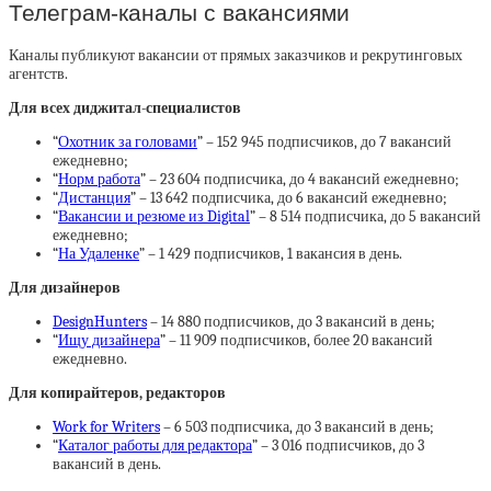
Телеграм-каналы с вакансиями
Каналы публикуют вакансии от прямых заказчиков и рекрутинговых
агентств.
Для всех диджитал-специалистов
“
Охотник за головами
” – 152 945 подписчиков, до 7 вакансий
ежедневно;
“
Норм работа
” – 23 604 подписчика, до 4 вакансий ежедневно;
“
Дистанция
” – 13 642 подписчика, до 6 вакансий ежедневно;
“
Вакансии и резюме из Digital
” – 8 514 подписчика, до 5 вакансий
ежедневно;
“
На Удаленке
” – 1 429 подписчиков, 1 вакансия в день.
Для дизайнеров
DesignHunters
– 14 880 подписчиков, до 3 вакансий в день;
“
Ищу дизайнера
” – 11 909 подписчиков, более 20 вакансий
ежедневно.
Для копирайтеров, редакторов
Work for Writers
– 6 503 подписчика, до 3 вакансий в день;
“
Каталог работы для редактора
” – 3 016 подписчиков, до 3
вакансий в день.