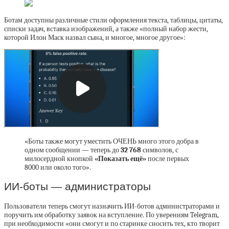
Ботам доступны различные стили оформления текста, таблицы, цитаты,
списки задач, вставка изображений, а также «полный набор жести,
которой Илон Маск назвал сына, и многое, многое другое»:
«Боты также могут уместить ОЧЕНЬ много этого добра в
одном сообщении — теперь до
32 768
символов, с
милосердной кнопкой
«Показать ещё»
после первых
8000 или около того».
ИИ-боты — администраторы
Пользователи теперь смогут назначить ИИ-ботов администраторами и
поручить им обработку заявок на вступление. По уверениям Telegram,
при необходимости «они смогут и по старинке сносить тех, кто творит