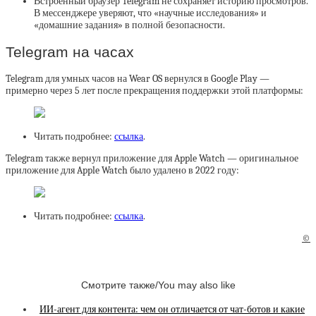
Встроенный браузер Telegram не сохраняет историю просмотров.
В мессенджере уверяют, что «научные исследования» и
«домашние задания» в полной безопасности.
Telegram на часах
Telegram для умных часов на Wear OS вернулся в Google Play —
примерно через 5 лет после прекращения поддержки этой платформы:
Читать подробнее:
ссылка
.
Telegram также вернул приложение для Apple Watch — оригинальное
приложение для Apple Watch было удалено в 2022 году:
Читать подробнее:
ссылка
.
©
Смотрите также/You may also like
ИИ-агент для контента: чем он отличается от чат-ботов и какие