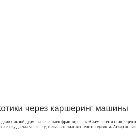
котики через каршеринг машины
дки» с дозой дурмана. Очевидец фраппирован: «Схема почти стопроцентна
ки сразу достал упаковку, только что заложенную продавцом. Аскар понял