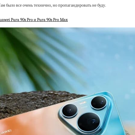
ам было все очень технично, но пропагандировать не буду.
wei Pura 90s Pro и Pura 90s Pro Max