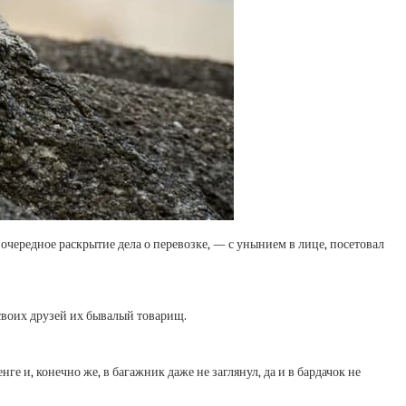
 очередное раскрытие дела о перевозке, — с унынием в лице, посетовал
 своих друзей их бывалый товарищ.
е и, конечно же, в багажник даже не заглянул, да и в бардачок не