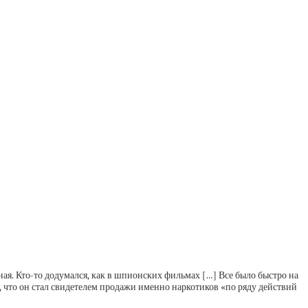
я. Кто-то додумался, как в шпионских фильмах […] Все было быстро на
, что он стал свидетелем продажи именно наркотиков «по ряду действий