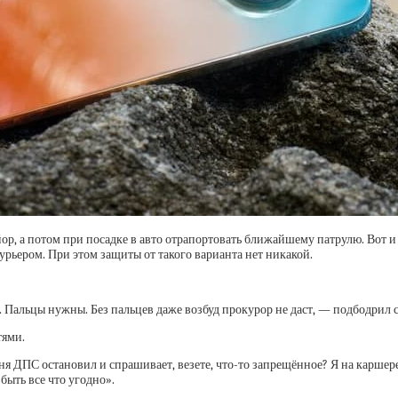
йор, а потом при посадке в авто отрапортовать ближайшему патрулю. Вот и
урьером. При этом защиты от такого варианта нет никакой.
. Пальцы нужны. Без пальцев даже возбуд прокурор не даст, — подбодрил
тями.
 ДПС остановил и спрашивает, везете, что-то запрещённое? Я на каршеренг
 быть все что угодно».