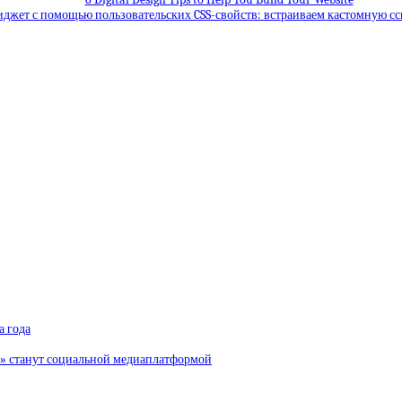
иджет с помощью пользовательских CSS-свойств: встраиваем кастомную сс
а года
и» станут социальной медиаплатформой