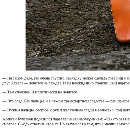
— На самом деле, это очень грустно, закладку может сделать товарищ ма
друг Аскара — ловится на раз-два. И ты неожиданно становишься наркок
— Там сложнее. И практически не ловится.
— Это бред. Без пальцев и в чужом транспортном средстве — без шансов
— Нужны пальцы, соскобы с рук и желательно следы в волосах и под ног
Алексей Булгаков поделился параллельным наблюдением: «Как-то раз меня
смотрел. С ходу ответил, что нет. Но задумался о том, что в машине могло