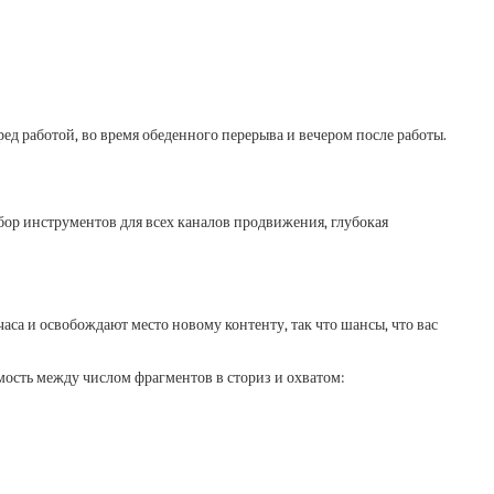
д работой, во время обеденного перерыва и вечером после работы.
бор инструментов для всех каналов продвижения, глубокая
часа и освобождают место новому контенту, так что шансы, что вас
мость между числом фрагментов в сториз и охватом: