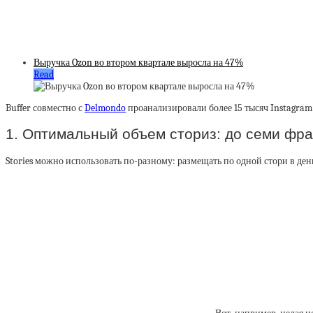
Выручка Ozon во втором квартале выросла на 47%
Read
Buffer совместно с
Delmondo
проанализировали более 15 тысяч Instagram 
1. Оптимальный объем сториз: до семи фр
Stories можно использовать по-разному: размещать по одной стори в де