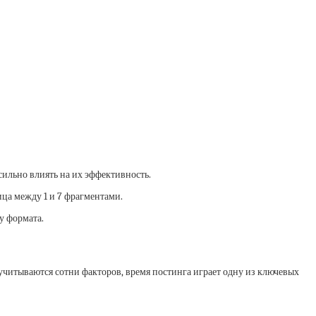
сильно влиять на их эффективность.
ица между 1 и 7 фрагментами.
у формата.
учитываются сотни факторов, время постинга играет одну из ключевых