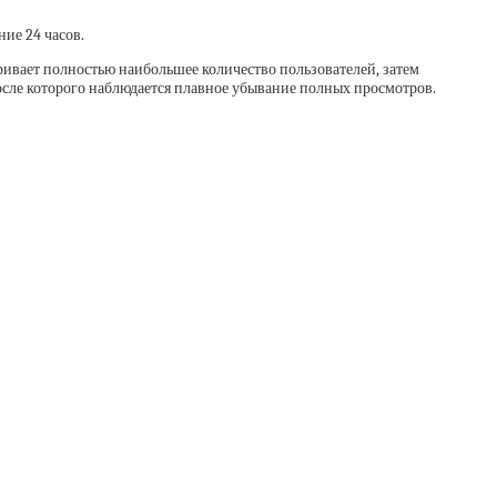
ние 24 часов.
ивает полностью наибольшее количество пользователей, затем
после которого наблюдается плавное убывание полных просмотров.