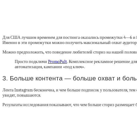
Для США лучшим временем для постинга оказались промежутки 4—6 и 8—1
Именно в эти промежутки можно получить максимальный охват аудитор
Можно предположить, что поведение любителей сториз на нашей половине 
Просто подключи
PromoPult
. Комплексное рекламное решение для
автоматизация, кампании «под ключ».
3. Больше контента — больше охват и боль
Лента Instagram бесконечна, и чем больше подписок у пользователя, тем 
увидят, повышаются.
Результаты исследования показывают, что чем больше сториз размещает 