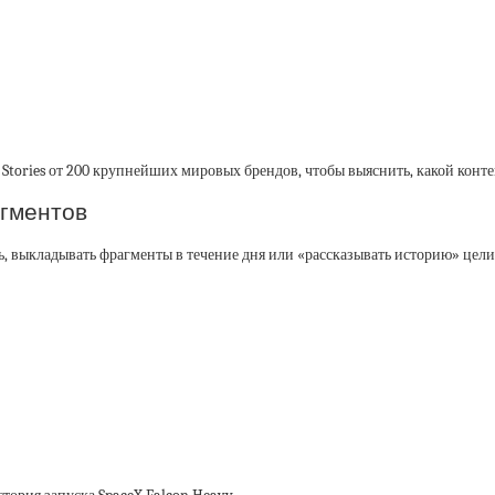
Stories от 200 крупнейших мировых брендов, чтобы выяснить, какой конте
агментов
нь, выкладывать фрагменты в течение дня или «рассказывать историю» цели