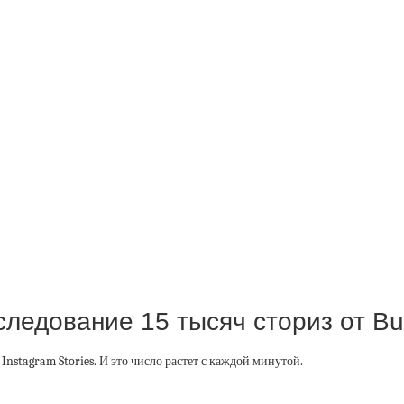
следование 15 тысяч сториз от Buf
stagram Stories. И это число растет с каждой минутой.