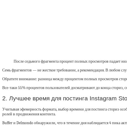
После седьмого фрагмента процент полных просмотров падает ниж
Семь фрагментов — не жесткое требование, а рекомендация. В любом случ
Обратите внимание: разница между процентом полных просмотров сториз 
Все-таки 55% процентов пользователей досматривают до конца сториз, с
2. Лучшее время для постинга Instagram St
Учитывая эфемерность формата, выбор времени для постинга сториз особо
ролей в продвижения контента.
Buffer и Delmondo обнаружили, что в течение дня наблюдается 4 пика акт