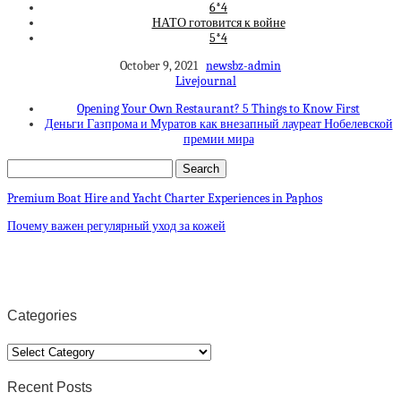
6*4
НАТО готовится к войне
5*4
October 9, 2021
newsbz-admin
Livejournal
Opening Your Own Restaurant? 5 Things to Know First
Деньги Газпрома и Муратов как внезапный лауреат Нобелевской
премии мира
Premium Boat Hire and Yacht Charter Experiences in Paphos
Почему важен регулярный уход за кожей
Categories
Categories
Recent Posts