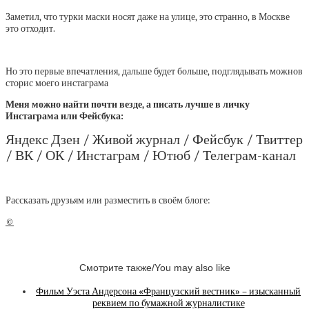
Заметил, что турки маски носят даже на улице, это странно, в Москве
это отходит.
Но это первые впечатления, дальше будет больше, подглядывать можнов
сторис моего инстаграма
Меня можно найти почти везде, а писать лучше в личку
Инстаграма или Фейсбука:
Яндекс Дзен /
Живой журнал / Фейсбук / Твиттер
/ ВК / ОК / Инстаграм / Ютюб /
Телеграм-канал
Рассказать друзьям или разместить в своём блоге:
©
Смотрите также/You may also like
Фильм Уэста Андерсона «Французский вестник» – изысканный
реквием по бумажной журналистике