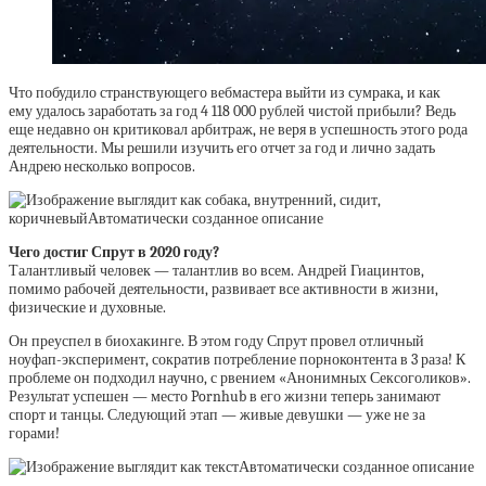
Что побудило странствующего вебмастера выйти из сумрака, и как
ему удалось заработать за год 4 118 000 рублей чистой прибыли? Ведь
еще недавно он критиковал арбитраж, не веря в успешность этого рода
деятельности. Мы решили изучить его отчет за год и лично задать
Андрею несколько вопросов.
Чего достиг Спрут в 2020 году?
Талантливый человек — талантлив во всем. Андрей Гиацинтов,
помимо рабочей деятельности, развивает все активности в жизни,
физические и духовные.
Он преуспел в биохакинге. В этом году Спрут провел отличный
ноуфап-эксперимент, сократив потребление порноконтента в 3 раза! К
проблеме он подходил научно, с рвением «Анонимных Сексоголиков».
Результат успешен — место Pornhub в его жизни теперь занимают
спорт и танцы. Следующий этап — живые девушки — уже не за
горами!