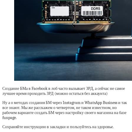
Создание БМа в Facebook в лоб часто вызывает ЗРД, а сейчас не самое
лучшее время проходить ЗРД (можно остаться без аккаунта)
Ну а о методах создания БМ через Instagram и WhatsApp Business и так
все знают. Мы же расскажем о четвертом, не таком известном, но
рабочем варианте создать БМ через настройку своего магазина на базе
funpage.
Сохраняйте инструкцию в закладки и пользуйтесь на здоровье.