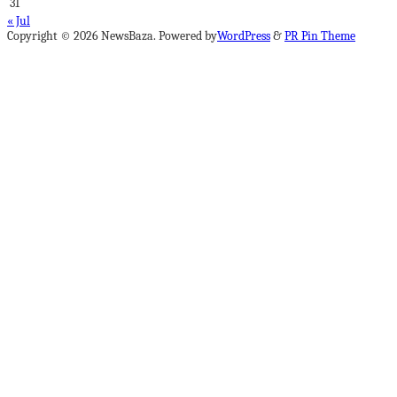
31
« Jul
Copyright © 2026 NewsBaza. Powered by
WordPress
&
PR Pin Theme