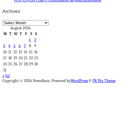
«Госуслуги» станут социальной медиаплатформой
Archives
Archives
August 2026
M
T
W
T
F
S
S
1
2
3
4
5
6
7
8
9
10
11
12
13
14
15
16
17
18
19
20
21
22
23
24
25
26
27
28
29
30
31
« Jul
Copyright © 2026 NewsBaza. Powered by
WordPress
&
PR Pin Theme