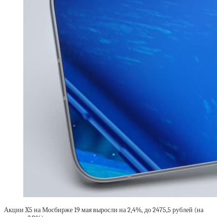
Акции X5 на Мосбирже 19 мая выросли на 2,4%, до 2475,5 рублей (на