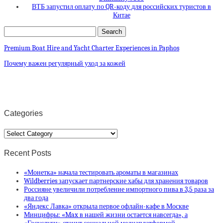
ВТБ запустил оплату по QR-коду для российских туристов в
Китае
Premium Boat Hire and Yacht Charter Experiences in Paphos
Почему важен регулярный уход за кожей
Categories
Categories
Recent Posts
«Монетка» начала тестировать ароматы в магазинах
Wildberries запускает партнерские хабы для хранения товаров
Россияне увеличили потребление импортного пива в 3,5 раза за
два года
«Яндекс Лавка» открыла первое офлайн-кафе в Москве
Минцифры: «Max в нашей жизни остается навсегда», а