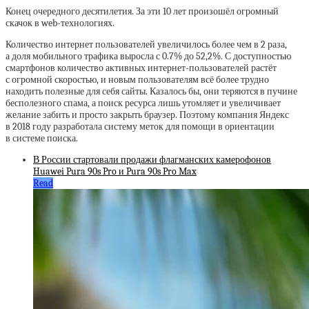
Конец очередного десятилетия. За эти 10 лет произошёл огромный
скачок в web-технологиях.
Количество интернет пользователей увеличилось более чем в 2 раза,
а доля мобильного трафика выросла с 0.7% до 52,2%. С доступностью
смартфонов количество активных интернет-пользователей растёт
с огромной скоростью, и новым пользователям всё более трудно
находить полезные для себя сайты. Казалось бы, они теряются в пучине
бесполезного спама, а поиск ресурса лишь утомляет и увеличивает
желание забить и просто закрыть браузер. Поэтому компания Яндекс
в 2018 году разработала систему меток для помощи в ориентации
в системе поиска.
В России стартовали продажи флагманских камерофонов
Huawei Pura 90s Pro и Pura 90s Pro Max
Read