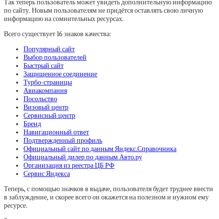
Так теперь пользователь может увидеть дополнительную информацию
по сайту. Новым пользователям не придётся оставлять свою личную
информацию на сомнительных ресурсах.
Всего существует 16 знаков качества:
Популярный сайт
Выбор пользователей
Быстрый сайт
Защищенное соединение
Турбо-страницы
Авиакомпания
Посольство
Визовый центр
Сервисный центр
Бренд
Навигационный ответ
Подтвержденный профиль
Официальный сайт по данным Яндекс.Справочника
Официальный дилер по данным Авто.ру
Организация из реестра ЦБ РФ
Сервис Яндекса
Теперь, с помощью значков в выдаче, пользователя будет труднее ввести
в заблуждение, и скорее всего он окажется на полезном и нужном ему
ресурсе.