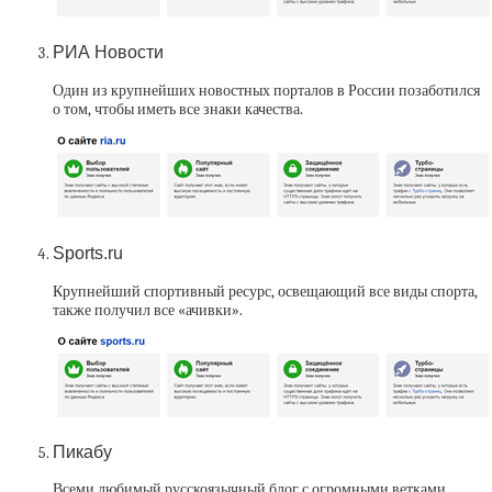
РИА Новости
Один из крупнейших новостных порталов в России позаботился
о том, чтобы иметь все знаки качества.
Sports.ru
Крупнейший спортивный ресурс, освещающий все виды спорта,
также получил все «ачивки».
Пикабу
Всеми любимый русскоязычный блог с огромными ветками