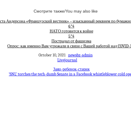
Смотрите также/You may also like
ста Андерсона «Французский вестник» – изысканный реквием по бумажн
6*4
НАТО готовится к войне
5*4
Пострадал от фашизма
Опрос: как именно Вам угрожали в связи с Вашей работой над COVID-
October 10, 2021
newsbz-admin
Livejournal
Заяц-ребенок-старик
‘SNL’ torches the tech-dumb Senate in a Facebook whistleblower cold op