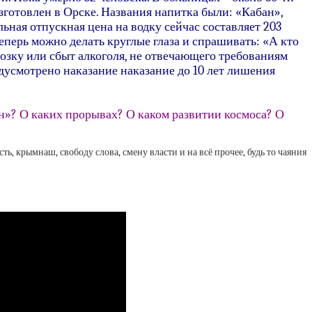
зготовлен в Орске. Названия напитка были: «Кабан»,
ьная отпускная цена на водку сейчас составляет 203
еперь можно делать круглые глаза и спрашивать: «А кто
евозку или сбыт алкоголя, не отвечающего требованиям
едусмотрено наказание наказание до 10 лет лишения
ен»? О каких прорывах? О каком развитии космоса? О
ть, крымнаш, свободу слова, смену власти и на всё прочее, будь то чаяния