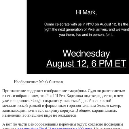
Изображение: Mark Gurman
Приглашение содержит изображение смартфона. Судя по ранее слитым
в сеть изображениям, это Pixel 11 Pro. Картинка подтверждает то, о чем
уже говорилось: Google сохранит узнаваемый дизайн с плоской
металлической рамкой и фирменным горизонтальным блоком камер,
занимающим почти всю ширину корпуса. В общем, кардинальных
изменений во внешнем виде не ожидается.
А вот по части ценообразования перемены будут: согласно последним