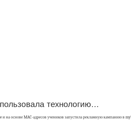
спользовала технологию…
e и на основе MAC-адресов учеников запустила рекламную кампанию в myTa