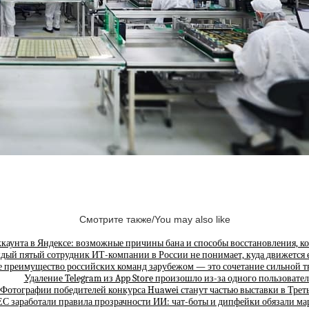
Смотрите также/You may also like
каунта в Яндексе: возможные причины бана и способы восстановления, к
дый пятый сотрудник ИТ-компании в России не понимает, куда движется е
е преимущество российских команд зарубежом — это сочетание сильной
Удаление Telegram из App Store произошло из-за одного пользовател
Фотографии победителей конкурса Huawei станут частью выставки в Трет
ЕС заработали правила прозрачности ИИ: чат-боты и дипфейки обязали ма