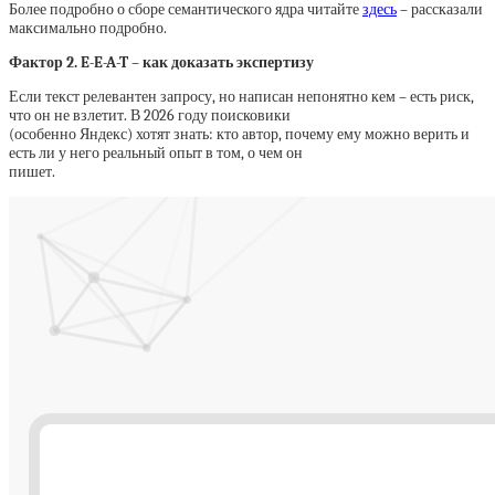
Более подробно о сборе семантического ядра читайте
здесь
– рассказали
максимально подробно.
Фактор 2. E-E-A-T – как доказать экспертизу
Если текст релевантен запросу, но написан непонятно кем – есть риск,
что он не взлетит. В 2026 году поисковики
(особенно Яндекс) хотят знать: кто автор, почему ему можно верить и
есть ли у него реальный опыт в том, о чем он
пишет.