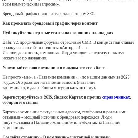
всем коммерческим запросам».
Брендовый трафик становится катализатором SEO.
Как прокачать брендовый трафик через контент
Публикуйте экспертные статьи на сторонних площадках
Habr, VC, профильные форумы, отраслевые СМИ. В конце статьи ставьте
ссылку на ваш сайт и подпись: «Автор – Иван
Иванов, должность, компания». Люди увидят экспертизу и начнут
искать вас по названию.
Упоминайте свою компанию в каждом тексте в блоге
Не просто «мы», а «Название компании», «по нашим данным за 2025
год…». Это работает на запоминаемость (название
запоминают, в дальнейшем могут искать по нему).
Зарегистрируйтесь в 2GIS, Яндекс Картах и прочих
справочниках
,
собирайте отзывы
Карточка компании с актуальным адресом, телефоном и реальными
отзывами – мощный источник брендовых переходов. Люди
ищут «Отзывы о Название компании» или «Контакты Название
компании».
Создайте страницу «О компании» с историей и лицами