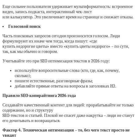
Еще сильнее пользователя удерживает мультиформатность: встроенное
видео, запись подкаста, интерактивный чек-лист
или калькулятор. Это увеличивает время на странице и снижает отказы.
Голосовой поиск
Часть поисковых запросов сегодня произносится голосом. Люди
формулируют их иначе чем тогда, когда пишут: «где
купить недорогие цветы» вместо «купить цветы недорого» – по сути,
так, как мы обычно и говором.
Учитывайте это при SEO оптимизация текстов в 2026 году:
используйте вопросительные слова (кто, где, как, почему,
сколько);
пишите естественные, разговорные фразы;
добавляйте прямые ответы на вопросы в заголовках H2.
Правило SEO-копирайтинга 2026 года
Создавайте качественный контент для людей: прорабатывайте не только
содержание, но и структуру
SEO-текстов и статьей. Плохой не спасет даже накрутка – люди не станут
его дочитывать и возвращаться.
Фактор 4. Техническая оптимизация – то, без чего текст просто не
увидят