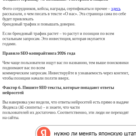
Фото сотрудников, кейсы, награды, сертификаты и прочее –
здесь
рассказали, о чем писать в тексте «О нас». Эта страница сама по себе
будет привлекать
брендовый трафик и повышать доверие.
Если брендовый трафик растет – то растут и позиции по всем
остальным запросам. Это инвестиция, которая окупается
годами.
Правило SEO-копирайтинга 2026 года
Чем чаще пользователи ищут вас по названию, тем выше поисковики
поднимают вас по всем
коммерческим запросам. Инвестируйте в узнаваемость через контент,
чтобы позиции начали ползти вверх.
Фактор 6. Пишите SEO-тексты, которые попадают ответы
нейросетей
Вы наверняка уже видели, что ответы нейросетей есть прямо в выдаче
Яндекса (AI-снипеты) – и знаете, что части
пользователей их достаточно. Соответственно, эти люди не переходят
на сайты.