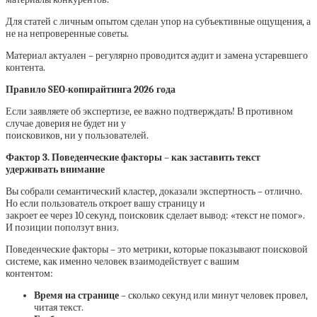
Для статей с личным опытом сделан упор на субъективные ощущения, а
не на непроверенные советы.
Материал актуален – регулярно проводится аудит и замена устаревшего
контента.
Правило SEO-копирайтинга 2026 года
Если заявляете об экспертизе, ее важно подтверждать! В противном
случае доверия не будет ни у
поисковиков, ни у пользователей.
Фактор 3. Поведенческие факторы – как заставить текст
удерживать внимание
Вы собрали семантический кластер, доказали экспертность – отлично.
Но если пользователь откроет вашу страницу и
закроет ее через 10 секунд, поисковик сделает вывод: «текст не помог».
И позиции поползут вниз.
Поведенческие факторы – это метрики, которые показывают поисковой
системе, как именно человек взаимодействует с вашим
контентом:
Время на странице
– сколько секунд или минут человек провел,
читая текст.