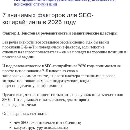
поисковой оптимизации
7 значимых факторов для SEO-
копирайтинга в 2026 году
Фактор 1. Текстовая релевантность и семантические кластеры
Без релевантности все остальное бессмысленно. Как бы вы ни
прокачали E-E-A-T и поведенческие факторы, если текст не
отвечает на запрос пользователя – он не попадет на хорошие позиции в
поисковой выдаче.
И под релевантностью в SEO-копирайтинге 2026 года понимается не
просто использование 2–5 ключевых слов в
заголовках и самом тексте, а целого кластера связанных запросов,
которые пользователь может подразумевать, когда
ищет определенную информацию.
Представьте, что вы пишете статью по запросу «как писать тексты для
SEO». Что еще может искать человек, для которого
она предназначена?
Он наверняка хочет знать:
чем SEO-текст отличается от обычного;
какую структуру использовать;