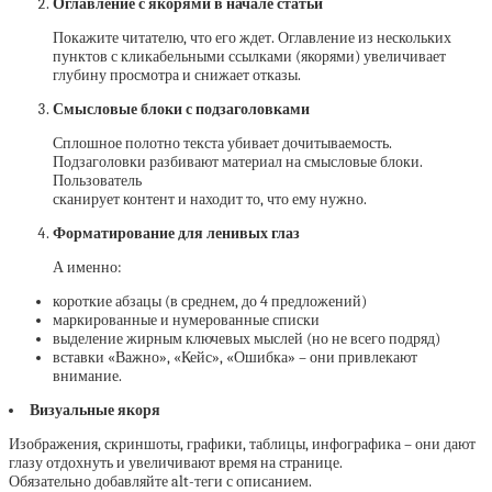
Оглавление с якорями в начале статьи
Покажите читателю, что его ждет. Оглавление из нескольких
пунктов с кликабельными ссылками (якорями) увеличивает
глубину просмотра и снижает отказы.
Смысловые блоки с подзаголовками
Сплошное полотно текста убивает дочитываемость.
Подзаголовки разбивают материал на смысловые блоки.
Пользователь
сканирует контент и находит то, что ему нужно.
Форматирование для ленивых глаз
А именно:
короткие абзацы (в среднем, до 4 предложений)
маркированные и нумерованные списки
выделение жирным ключевых мыслей (но не всего подряд)
вставки «Важно», «Кейс», «Ошибка» – они привлекают
внимание.
Визуальные якоря
Изображения, скриншоты, графики, таблицы, инфографика – они дают
глазу отдохнуть и увеличивают время на странице.
Обязательно добавляйте alt-теги с описанием.