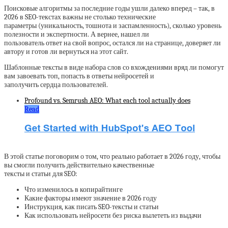
Поисковые алгоритмы за последние годы ушли далеко вперед – так, в
2026 в SEO-текстах важны не столько технические
параметры (уникальность, тошнота и заспамленность), сколько уровень
полезности и экспертности. А вернее, нашел ли
пользователь ответ на свой вопрос, остался ли на странице, доверяет ли
автору и готов ли вернуться на этот сайт.
Шаблонные тексты в виде набора слов со вхождениями вряд ли помогут
вам завоевать топ, попасть в ответы нейросетей и
заполучить сердца пользователей.
Profound vs. Semrush AEO: What each tool actually does
Read
В этой статье поговорим о том, что реально работает в 2026 году, чтобы
вы смогли получить действительно качественные
тексты и статьи для SEO:
Что изменилось в копирайтинге
Какие факторы имеют значение в 2026 году
Инструкция, как писать SEO-тексты и статьи
Как использовать нейросети без риска вылететь из выдачи