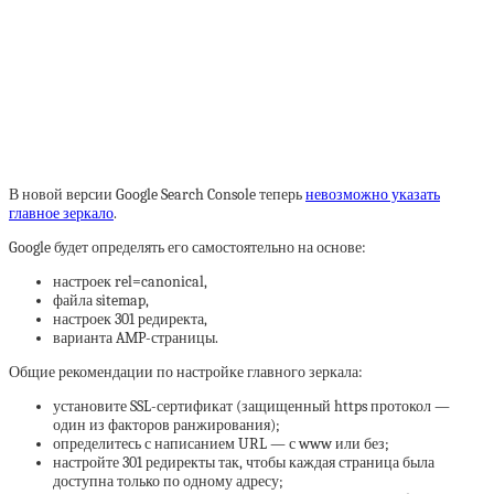
В новой версии Google Search Console теперь
невозможно указать
главное зеркало
.
Google будет определять его самостоятельно на основе:
настроек rel=canonical,
файла sitemap,
настроек 301 редиректа,
варианта AMP-страницы.
Общие рекомендации по настройке главного зеркала:
установите SSL-сертификат (защищенный https протокол —
один из факторов ранжирования);
определитесь с написанием URL — с www или без;
настройте 301 редиректы так, чтобы каждая страница была
доступна только по одному адресу;