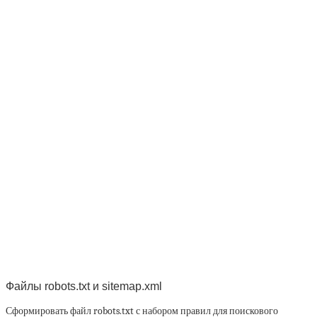
Файлы robots.txt и sitemap.xml
Сформировать файл robots.txt с набором правил для поискового