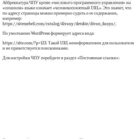
Аббревиатура ЧПУ кроме «числового программного управления» на
«сеошном» языке означает «человекопонятный URL». Это значит, что
по адресу страницы можно примерно судить о ее содержании,
например:
https://sitemebeli.com/catalog/divany/detskie/divan_danya/.
По умолчанию WordPress формирует адреса вида:
https://site.com/?p=123. Такой URL неинформативен для пользователя
и не приветствуется поисковиками.
Для настройки ЧПУ перейдите в раздел «Постоянные ссылки»: