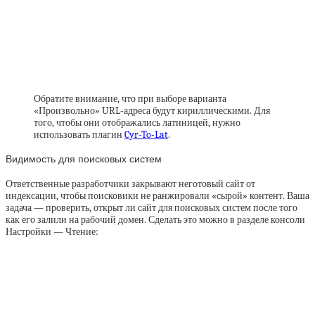
Обратите внимание, что при выборе варианта
«Произвольно» URL-адреса будут кириллическими. Для
того, чтобы они отображались латиницей, нужно
использовать плагин
Cyr-To-Lat
.
Видимость для поисковых систем
Ответственные разработчики закрывают неготовый сайт от
индексации, чтобы поисковики не ранжировали «сырой» контент. Ваша
задача — проверить, открыт ли сайт для поисковых систем после того
как его залили на рабочий домен. Сделать это можно в разделе консоли
Настройки — Чтение: