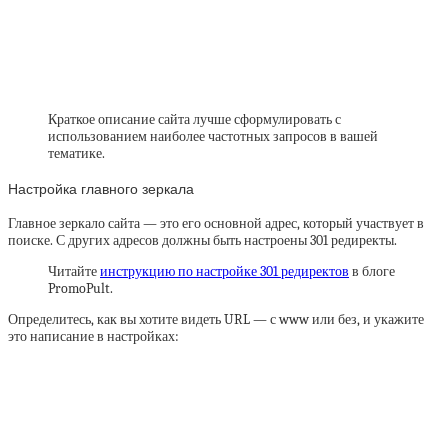
Краткое описание сайта лучше сформулировать с
использованием наиболее частотных запросов в вашей
тематике.
Настройка главного зеркала
Главное зеркало сайта — это его основной адрес, который участвует в
поиске. С других адресов должны быть настроены 301 редиректы.
Читайте
инструкцию по настройке 301 редиректов
в блоге
PromoPult.
Определитесь, как вы хотите видеть URL — с www или без, и укажите
это написание в настройках: