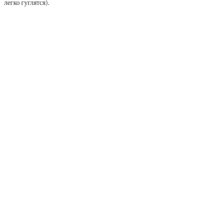
легко гуглятся).