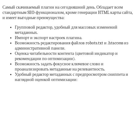
Самый скачиваемый плагин на сегодняшний день. Обладает всем
стандартным SEO-функционалом, кроме генерации HTML карты сайта,
и имеет выгодные преимущества:
Групповой редактор, удобный для массовых изменений
метаданных.
Импорт и экспорт настроек плагина.
Возможность редактирования файлов robots.txt и .htaccess из
административной панели.
Оценка читабельности контента (цветовой индикатор и
рекомендации по оптимизации).
Возможность задать фокусное ключевое слово и
проанализировать метаданные на релевантность.
Удобный редактор метаданных с предпросмотром сниппета и
наглядной оценкой оптимизации: