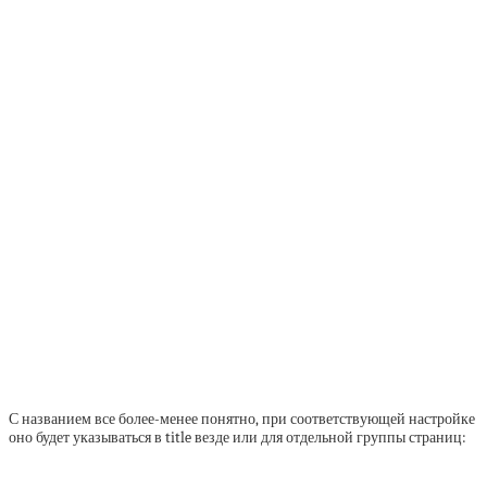
С названием все более-менее понятно, при соответствующей настройке
оно будет указываться в title везде или для отдельной группы страниц: