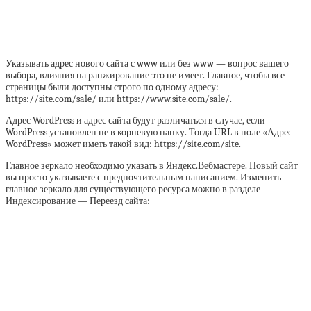
Указывать адрес нового сайта с www или без www — вопрос вашего
выбора, влияния на ранжирование это не имеет. Главное, чтобы все
страницы были доступны строго по одному адресу:
https://site.com/sale/ или https://www.site.com/sale/.
Адрес WordPress и адрес сайта будут различаться в случае, если
WordPress установлен не в корневую папку. Тогда URL в поле «Адрес
WordPress» может иметь такой вид: https://site.com/site.
Главное зеркало необходимо указать в Яндекс.Вебмастере. Новый сайт
вы просто указываете с предпочтительным написанием. Изменить
главное зеркало для существующего ресурса можно в разделе
Индексирование — Переезд сайта: