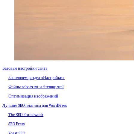
Базовые настройки сайта
Заполняем раздел «Настройки»
Файлы robots.txt и sitemap.xml
Оптимизация изображений
Лучшие SEO плагины для WordPress
The SEO Framework
SEO Press
Yoast SEO