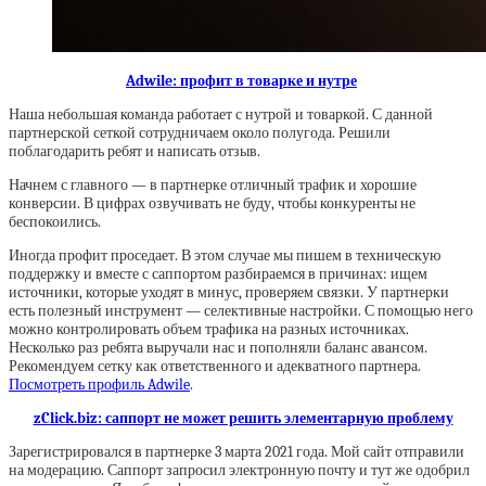
Adwile: профит в товарке и нутре
Наша небольшая команда работает с нутрой и товаркой. С данной
партнерской сеткой сотрудничаем около полугода. Решили
поблагодарить ребят и написать отзыв.
Начнем с главного ― в партнерке отличный трафик и хорошие
конверсии. В цифрах озвучивать не буду, чтобы конкуренты не
беспокоились.
Иногда профит проседает. В этом случае мы пишем в техническую
поддержку и вместе с саппортом разбираемся в причинах: ищем
источники, которые уходят в минус, проверяем связки. У партнерки
есть полезный инструмент ― селективные настройки. С помощью него
можно контролировать объем трафика на разных источниках.
Несколько раз ребята выручали нас и пополняли баланс авансом.
Рекомендуем сетку как ответственного и адекватного партнера.
Посмотреть профиль Adwile
.
zClick.biz: саппорт не может решить элементарную проблему
Зарегистрировался в партнерке 3 марта 2021 года. Мой сайт отправили
на модерацию. Саппорт запросил электронную почту и тут же одобрил