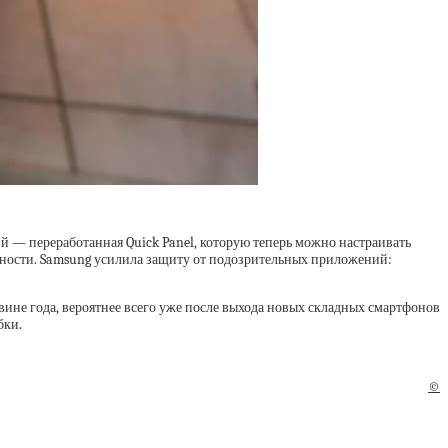
й — переработанная Quick Panel, которую теперь можно настраивать
асности. Samsung усилила защиту от подозрительных приложений:
вине года, вероятнее всего уже после выхода новых складных смартфонов
бки.
©