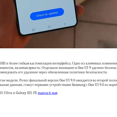
 ИИ и более гибкая кастомизация интерфейса. Одно из ключевых изменени
ементов, включая яркость. Отдельное внимание в One UI 9 уделено безоп
омендовать его удаление через обновленные политики безопасности.
гие модели. Релиз финальной версии One UI 9.0 ожидается во второй поло
ельным данным, станут первыми устройствами Samsung с One UI 9.0 из коро
25 Ultra и Galaxy S25 FE
вышла 6 мая
.