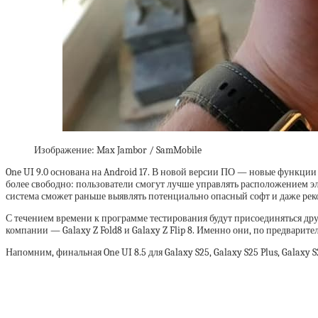
Изображение: Max Jambor / SamMobile
One UI 9.0 основана на Android 17. В новой версии ПО — новые функции
более свободно: пользователи смогут лучше управлять расположением эл
система сможет раньше выявлять потенциально опасный софт и даже рек
С течением времени к программе тестирования будут присоединяться дру
компании — Galaxy Z Fold8 и Galaxy Z Flip 8. Именно они, по предварит
Напомним, финальная One UI 8.5 для Galaxy S25, Galaxy S25 Plus, Galaxy S