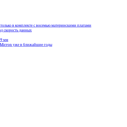
 только в комплекте с восемью материнскими платами
од скорость данных
99 мм
 Micron уже в ближайшие годы