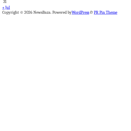
31
« Jul
Copyright © 2026 NewsBaza. Powered by
WordPress
&
PR Pin Theme