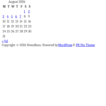
August 2026
M
T
W
T
F
S
S
1
2
3
4
5
6
7
8
9
10
11
12
13
14
15
16
17
18
19
20
21
22
23
24
25
26
27
28
29
30
31
« Jul
Copyright © 2026 NewsBaza. Powered by
WordPress
&
PR Pin Theme