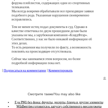
форума плейлистов, содержащих один из спортивных
телеканалов.
Мы всегда вовремя обрабатывали все приходящие заявки
подобного рода. Указанные нарушения своевременно
исправлялись.
Тем не менее истец подал документы в суд. Однако в
качестве ответчика по двум прошедшим делам были
указаны не мы, а зарубежная компания «КлаудФлэр».
Соответственно, у нас не было никакой информации об
этих делах.
То есть решения мы получили по факту, а возможность
повлиять на происходящее отсутствовала.
Сейчас мы занимаемся этим вопросом, но более
подробной информации пока нет.
|
Подписаться на комментарии
|
Комментировать
©
Смотрите также/You may also like
Еда PNG без фона: фрукты, десерты, блюда и другие элементы
Wildberries готовится к запуску собственного мессенджера